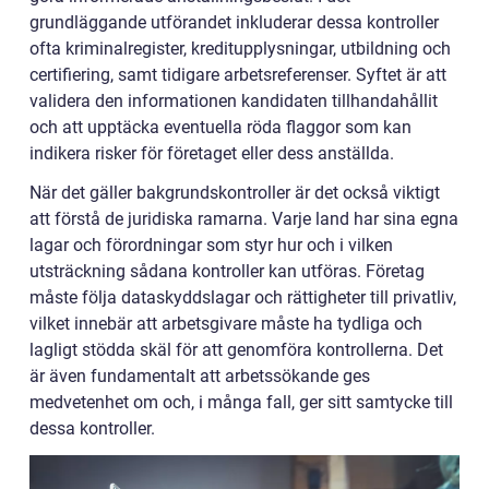
grundläggande utförandet inkluderar dessa kontroller
ofta kriminalregister, kreditupplysningar, utbildning och
certifiering, samt tidigare arbetsreferenser. Syftet är att
validera den informationen kandidaten tillhandahållit
och att upptäcka eventuella röda flaggor som kan
indikera risker för företaget eller dess anställda.
När det gäller bakgrundskontroller är det också viktigt
att förstå de juridiska ramarna. Varje land har sina egna
lagar och förordningar som styr hur och i vilken
utsträckning sådana kontroller kan utföras. Företag
måste följa dataskyddslagar och rättigheter till privatliv,
vilket innebär att arbetsgivare måste ha tydliga och
lagligt stödda skäl för att genomföra kontrollerna. Det
är även fundamentalt att arbetssökande ges
medvetenhet om och, i många fall, ger sitt samtycke till
dessa kontroller.