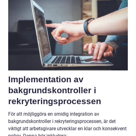
Implementation av
bakgrundskontroller i
rekryteringsprocessen
För att möjliggöra en smidig integration av
bakgrundskontroller i rekryteringsprocessen, är det
viktigt att arbetsgivare utvecklar en klar och konsekvent
policy. Denna bör inkludera: