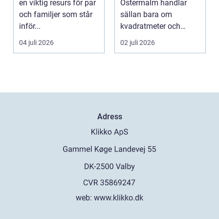
en viktig resurs för par
Östermalm handlar
och familjer som står
sällan bara om
inför...
kvadratmeter och
adress. Om...
04 juli 2026
02 juli 2026
Adress
web:
www.klikko.dk