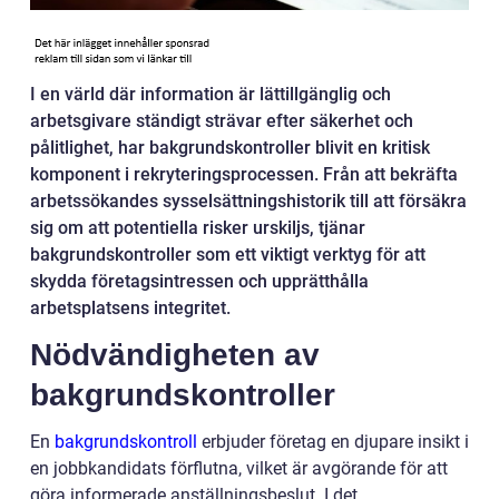
I en värld där information är lättillgänglig och
arbetsgivare ständigt strävar efter säkerhet och
pålitlighet, har bakgrundskontroller blivit en kritisk
komponent i rekryteringsprocessen. Från att bekräfta
arbetssökandes sysselsättningshistorik till att försäkra
sig om att potentiella risker urskiljs, tjänar
bakgrundskontroller som ett viktigt verktyg för att
skydda företagsintressen och upprätthålla
arbetsplatsens integritet.
Nödvändigheten av
bakgrundskontroller
En
bakgrundskontroll
erbjuder företag en djupare insikt i
en jobbkandidats förflutna, vilket är avgörande för att
göra informerade anställningsbeslut. I det