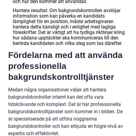
och hur den kommer att användas.
Hantera resultat: Om bakgrundskontrollen avslöjar
information som kan påverka en kandidats
lämplighet för en position, måste arbetsgivaren
hantera detta känsligt och i enlighet med lagliga
föreskrifter. Det är viktigt att ha tydliga riktlinjer kring
hur sådana upptäckter ska kommuniceras till den
berörda kandidaten och vilka steg som tas därefter.
Fördelarna med att använda
professionella
bakgrundskontrolltjänster
Medan några organisationer väljer att hantera
bakgrundskontroller internt kan det ofta vara
tidskrävande och komplext. Det är här professionella
bakgrundskontrolltjänster som kommer in i bilden. De
är specialiserade på att utföra noggranna
bakgrundskontroller och kan erbjuda en högre nivå av
expertis och effektivitet.