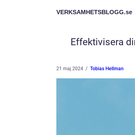
VERKSAMHETSBLOGG.
se
Effektivisera 
21 maj 2024
Tobias Hellman