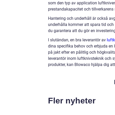
som den typ av application luftkniven 
prestandakapacitet och tillverkarens 
Hantering och underhåll är också avg
underhålla kommer att spara tid och p
du garantera att du gör en investerin
I slutändan, en bra leverantör av
luft
dina specifika behov och erbjuda en 
på jakt efter en pålitlig och högkval
leverantör inom luftknivsteknik och
produkter, kan Blowaco hjälpa dig att
Fler nyheter