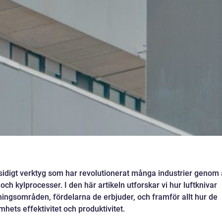
ngsidigt verktyg som har revolutionerat många industrier genom 
och kylprocesser. I den här artikeln utforskar vi hur luftknivar
ngsområden, fördelarna de erbjuder, och framför allt hur de
mhets effektivitet och produktivitet.