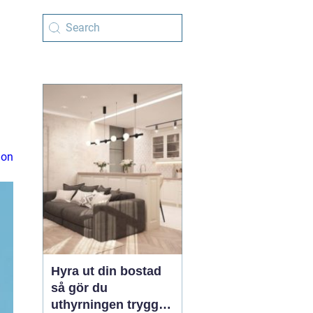
ion
Hyra ut din bostad
så gör du
uthyrningen trygg,