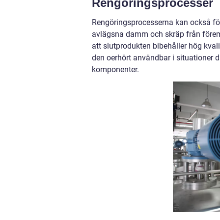
Rengöringsprocesser
Rengöringsprocesserna kan också för
avlägsna damm och skräp från föremål 
att slutprodukten bibehåller hög kval
den oerhört användbar i situationer d
komponenter.