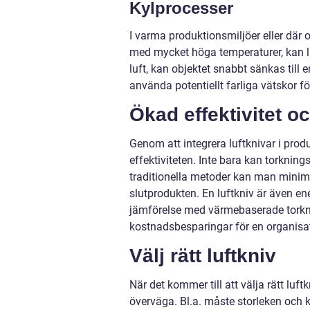
Kylprocesser
I varma produktionsmiljöer eller där
med mycket höga temperaturer, kan l
luft, kan objektet snabbt sänkas till 
använda potentiellt farliga vätskor f
Ökad effektivitet 
Genom att integrera luftknivar i prod
effektiviteten. Inte bara kan torknin
traditionella metoder kan man minim
slutprodukten. En luftkniv är även en
jämförelse med värmebaserade torkni
kostnadsbesparingar för en organisa
Välj rätt luftkniv
När det kommer till att välja rätt luft
överväga. Bl.a. måste storleken och 