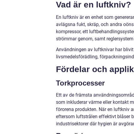
Vad är en luftkniv?
En luftkniv är en enhet som generera
avlägsna fukt, skräp, och andra oönska
kompressor, ett luftbehandlingssyste
strömmar genom, samt reglersystem för
Användningen av luftknivar har blivit
livsmedelsförädling, förpackningsindus
Fördelar och applik
Torkprocesser
Ett av de främsta användningsområden
som inkluderar värme eller kontakt 
förorena produkten. När en luftkniv 
eftersom luftstrålen effektivt blåser b
industrisektorer där hygien är avgöra