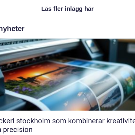
Läs fler inlägg här
 nyheter
ckeri stockholm som kombinerar kreativit
 precision