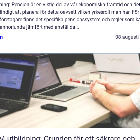
ning: Pension är en viktig del av vår ekonomiska framtid och det
ndigt att planera för detta oavsett vilken yrkesroll man har. För
företagare finns det specifika pensionssystem och regler som k
 annorlunda jämfört med anställda...
n
08 augusti
-utbildning: Grunden för ett säkrare och