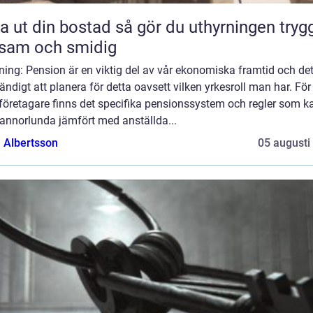
din bostad så gör du uthyrningen trygg,
sam och smidig
ning: Pension är en viktig del av vår ekonomiska framtid och det
ndigt att planera för detta oavsett vilken yrkesroll man har. För
företagare finns det specifika pensionssystem och regler som k
 annorlunda jämfört med anställda...
a Albertsson
05 augusti