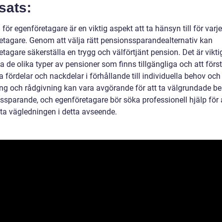
sats:
för egenföretagare är en viktig aspekt att ta hänsyn till för varje
etagare. Genom att välja rätt pensionssparandealternativ kan
tagare säkerställa en trygg och välförtjänt pension. Det är viktig
 de olika typer av pensioner som finns tillgängliga och att förs
a fördelar och nackdelar i förhållande till individuella behov och
ing och rådgivning kan vara avgörande för att ta välgrundade b
ssparande, och egenföretagare bör söka professionell hjälp för a
ta vägledningen i detta avseende.