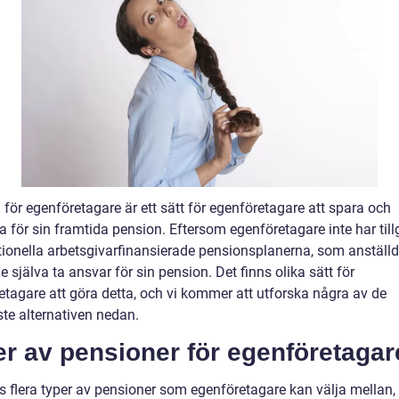
för egenföretagare är ett sätt för egenföretagare att spara och
a för sin framtida pension. Eftersom egenföretagare inte har tillg
itionella arbetsgivarfinansierade pensionsplanerna, som anställd
 själva ta ansvar för sin pension. Det finns olika sätt för
etagare att göra detta, och vi kommer att utforska några av de
ste alternativen nedan.
r av pensioner för egenföretagar
ns flera typer av pensioner som egenföretagare kan välja mellan,