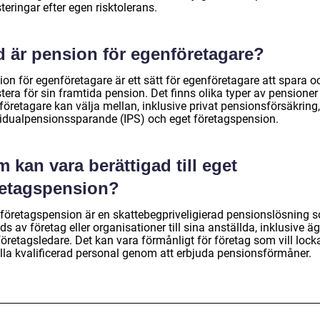
teringar efter egen risktolerans.
d är pension för egenföretagare?
on för egenföretagare är ett sätt för egenföretagare att spara o
tera för sin framtida pension. Det finns olika typer av pensione
öretagare kan välja mellan, inklusive privat pensionsförsäkring,
vidualpensionssparande (IPS) och eget företagspension.
 kan vara berättigad till eget
retagspension?
 företagspension är en skattebegpriveligierad pensionslösning 
ds av företag eller organisationer till sina anställda, inklusive ä
öretagsledare. Det kan vara förmånligt för företag som vill lock
lla kvalificerad personal genom att erbjuda pensionsförmåner.