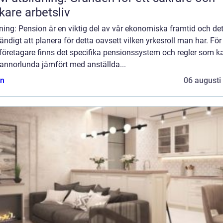
skare arbetsliv
ning: Pension är en viktig del av vår ekonomiska framtid och det
ndigt att planera för detta oavsett vilken yrkesroll man har. För
företagare finns det specifika pensionssystem och regler som k
 annorlunda jämfört med anställda...
n
06 augusti