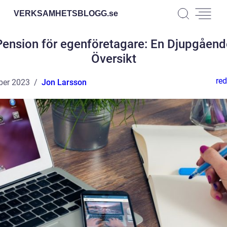
VERKSAMHETSBLOGG.
se
Pension för egenföretagare: En Djupgåend
Översikt
red
ber 2023
Jon Larsson