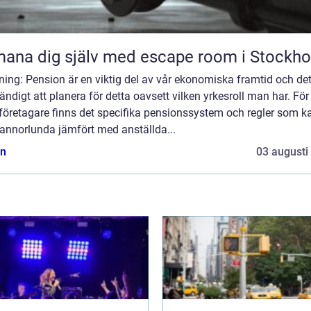
ana dig själv med escape room i Stockh
ning: Pension är en viktig del av vår ekonomiska framtid och det
ndigt att planera för detta oavsett vilken yrkesroll man har. För
företagare finns det specifika pensionssystem och regler som k
 annorlunda jämfört med anställda...
n
03 augusti