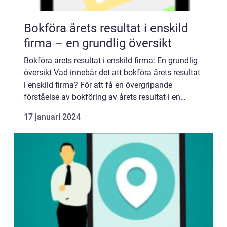
Bokföra årets resultat i enskild
firma – en grundlig översikt
Bokföra årets resultat i enskild firma: En grundlig
översikt Vad innebär det att bokföra årets resultat
i enskild firma? För att få en övergripande
förståelse av bokföring av årets resultat i en
enskild firma är det viktigt att förstå vad
17 januari 2024
begreppet i...