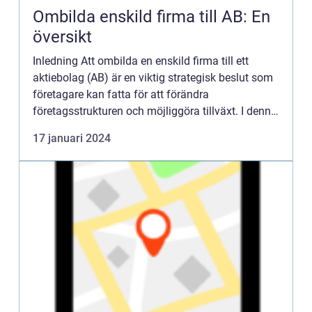
Ombilda enskild firma till AB: En
översikt
Inledning Att ombilda en enskild firma till ett
aktiebolag (AB) är en viktig strategisk beslut som
företagare kan fatta för att förändra
företagsstrukturen och möjliggöra tillväxt. I denna
artikel kommer vi att utforska och ge en grundlig
17 januari 2024
översikt av...