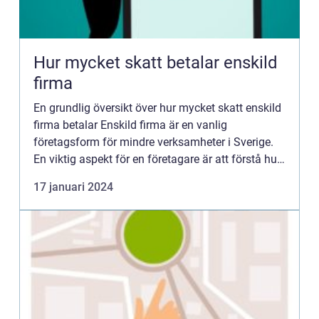
Hur mycket skatt betalar enskild
firma
En grundlig översikt över hur mycket skatt enskild
firma betalar Enskild firma är en vanlig
företagsform för mindre verksamheter i Sverige.
En viktig aspekt för en företagare är att förstå hur
mycket skatt de behöver betala. I denna artikel
17 januari 2024
kommer vi...