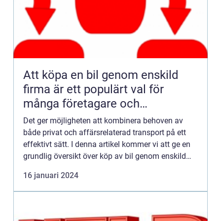
Att köpa en bil genom enskild
firma är ett populärt val för
många företagare och
entreprenörer
Det ger möjligheten att kombinera behoven av
både privat och affärsrelaterad transport på ett
effektivt sätt. I denna artikel kommer vi att ge en
grundlig översikt över köp av bil genom enskild
firma, presentera olika typer av bilar som finns
16 januari 2024
tillgän...