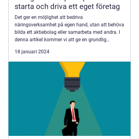
starta och driva ett eget företag
Det ger en möjlighet att bedriva
näringsverksamhet på egen hand, utan att behöva
bilda ett aktiebolag eller samarbeta med andra. I
denna artikel kommer vi att ge en grundlig
översikt av processen att skapa enskild firma,
18 januari 2024
presentera olika typer av ens...