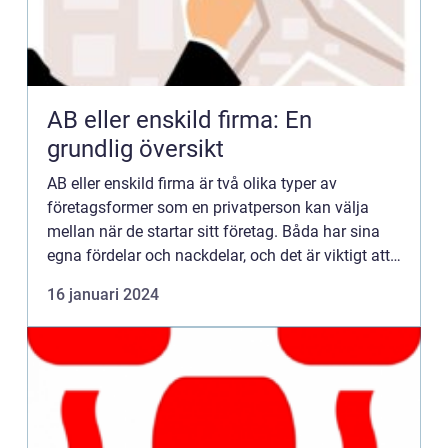
AB eller enskild firma: En
grundlig översikt
AB eller enskild firma är två olika typer av
företagsformer som en privatperson kan välja
mellan när de startar sitt företag. Båda har sina
egna fördelar och nackdelar, och det är viktigt att
förstå skillnaderna mellan dem innan man fattar
16 januari 2024
beslut om ...