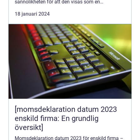
sannolikheten för att den visas som en
framträdande snippet i ett Google-sök. Artikeln
18 januari 2024
innehåller en ...
[momsdeklaration datum 2023
enskild firma: En grundlig
översikt]
Momsdeklaration datum 2023 för enskild firma –