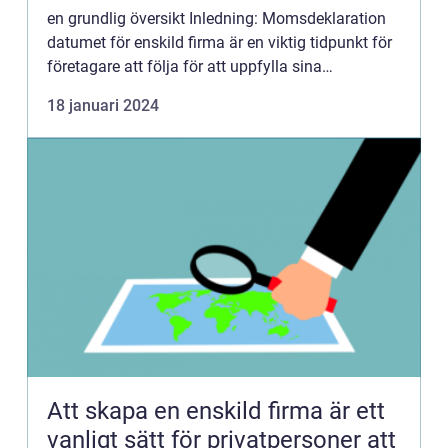
en grundlig översikt Inledning: Momsdeklaration
datumet för enskild firma är en viktig tidpunkt för
företagare att följa för att uppfylla sina
skatteplikter. I denna artikel kommer vi att ge en
18 januari 2024
det...
Att skapa en enskild firma är ett
vanligt sätt för privatpersoner att