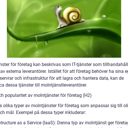
ster för företag kan beskrivas som IT-tjänster som tillhandahåll
 av externa leverantörer. Istället för att företag behöver ha sina 
servrar och infrastruktur för att lagra och hantera data, kan de
a dessa tjänster till molntjänstleverantörer.
h popularitet av molntjänster för företag (H2)
s olika typer av molntjänster för företag som anpassar sig till ol
ch mål. Exempel på dessa typer inkluderar:
structure as a Service (IaaS): Denna typ av molntjänst ger företa