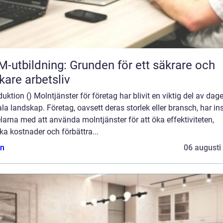
-utbildning: Grunden för ett säkrare och
skare arbetsliv
duktion () Molntjänster för företag har blivit en viktig del av dag
ala landskap. Företag, oavsett deras storlek eller bransch, har ins
larna med att använda molntjänster för att öka effektiviteten,
a kostnader och förbättra...
n
06 augusti