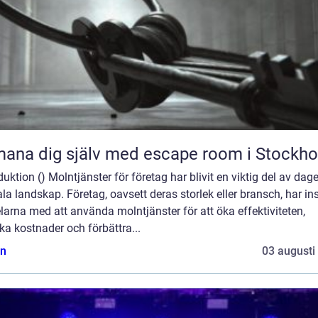
ana dig själv med escape room i Stockh
duktion () Molntjänster för företag har blivit en viktig del av dag
ala landskap. Företag, oavsett deras storlek eller bransch, har ins
larna med att använda molntjänster för att öka effektiviteten,
a kostnader och förbättra...
n
03 augusti