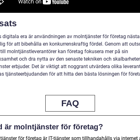
sats
s digitala era är användningen av molntjänster för företag näst
ig för att bibehålla en konkurrenskraftig fördel. Genom att outs
 till molntjänstleverantörer kan företag fokusera mer på sin
ksamhet och dra nytta av den senaste tekniken och skalbarhet
ster erbjuder. Det är viktigt att noggrant utvärdera olika leveran
s tjänsteerbjudanden för att hitta den bästa lösningen för föret
FAQ
 är molntjänster för företag?
jänster för företag är IT-tjänster som tillhandahålls via internet