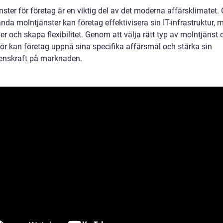
nster för företag är en viktig del av det moderna affärsklimatet
nda molntjänster kan företag effektivisera sin IT-infrastruktur, 
r och skapa flexibilitet. Genom att välja rätt typ av molntjänst 
tör kan företag uppnå sina specifika affärsmål och stärka sin
enskraft på marknaden.