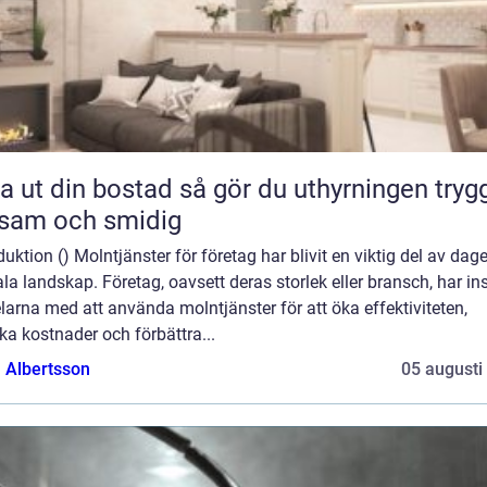
din bostad så gör du uthyrningen trygg,
sam och smidig
duktion () Molntjänster för företag har blivit en viktig del av dag
ala landskap. Företag, oavsett deras storlek eller bransch, har ins
larna med att använda molntjänster för att öka effektiviteten,
a kostnader och förbättra...
a Albertsson
05 augusti