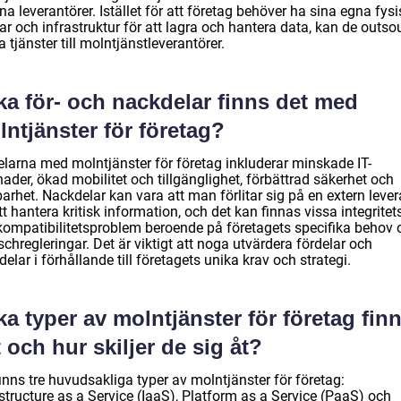
na leverantörer. Istället för att företag behöver ha sina egna fys
ar och infrastruktur för att lagra och hantera data, kan de outso
 tjänster till molntjänstleverantörer.
ka för- och nackdelar finns det med
ntjänster för företag?
elarna med molntjänster för företag inkluderar minskade IT-
ader, ökad mobilitet och tillgänglighet, förbättrad säkerhet och
arhet. Nackdelar kan vara att man förlitar sig på en extern lever
tt hantera kritisk information, och det kan finnas vissa integritet
kompatibilitetsproblem beroende på företagets specifika behov 
chregleringar. Det är viktigt att noga utvärdera fördelar och
elar i förhållande till företagets unika krav och strategi.
ka typer av molntjänster för företag fin
 och hur skiljer de sig åt?
inns tre huvudsakliga typer av molntjänster för företag:
structure as a Service (IaaS), Platform as a Service (PaaS) och