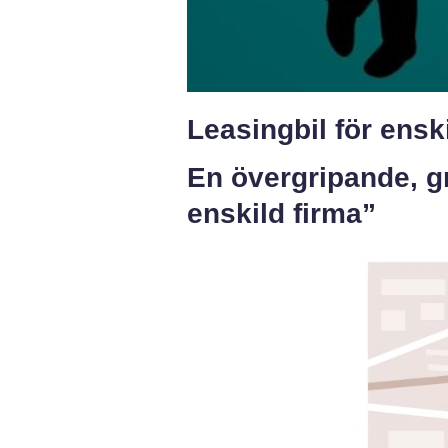
Leasingbil för ensk
En övergripande, gr
enskild firma”