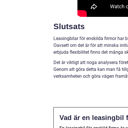
Slutsats
Leasingbilar för enskilda firmor har 
Oavsett om det är för att minska initi
erbjuda flexibilitet finns det många s
Det är viktigt att noga analysera för
Genom att göra detta kan man få tillg
verksamheten och göra vägen framåt 
Vad är en leasingbil 