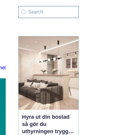
nel
Hyra ut din bostad
så gör du
uthyrningen trygg,