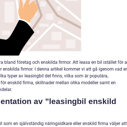
a bland företag och enskilda firmor. Att leasa en bil istället för a
för enskilda firmor. I denna artikel kommer vi att gå igenom vad e
ilka typer av leasingbil det finns, vilka som är populära,
för enskild firma, skillnader mellan olika modeller samt en
delar.
ntation av ”leasingbil enskild
il som en självständig näringsidkare eller enskild firma väljer att