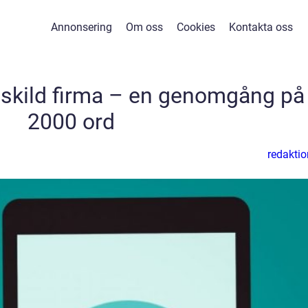
Annonsering
Om oss
Cookies
Kontakta oss
nskild firma – en genomgång på
2000 ord
redaktio