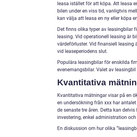
leasa istället för att köpa. Att leasa
bilen under en viss tid, vanligtvis me
kan välja att leasa en ny eller köpa e
Det finns olika typer av leasingbilar f
leasing. Vid operationell leasing är bi
värdeförluster. Vid finansiell leasing
vid leaseperiodens slut.
Populära leasingbilar för enskilda fir
evenemangsbilar. Valet av leasingbil
Kvantitativa mätnin
Kvantitativa mätningar visar på en ök
en undersökning från xxx har antalet
de senaste tre åren. Detta kan delvis 
investering, enkel administration och f
En diskussion om hur olika ”leasingbil