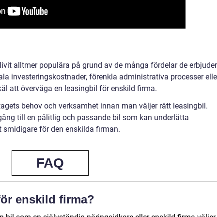
blivit alltmer populära på grund av de många fördelar de erbjuder
ala investeringskostnader, förenkla administrativa processer elle
käl att överväga en leasingbil för enskild firma.
etagets behov och verksamhet innan man väljer rätt leasingbil.
ång till en pålitlig och passande bil som kan underlätta
smidigare för den enskilda firman.
FAQ
för enskild firma?