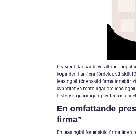
Leasingbilar har blivit alltmer populär
köpa den har flera fördelar, särskilt 
leasingbil för enskild firma innebär, v
kvantitativa mätningar om leasingbil 
historisk genomgång av för- och nack
En omfattande prese
firma”
En leasingbil för enskild firma är en b