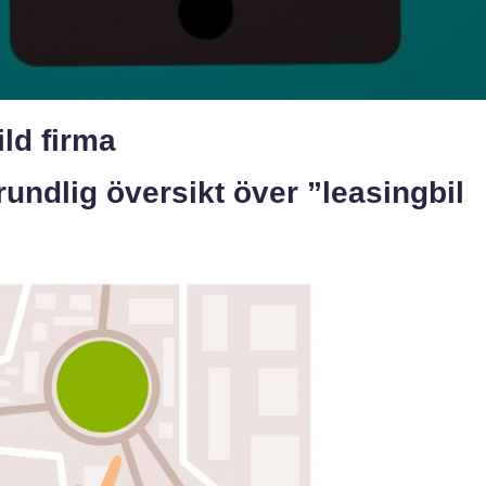
ild firma
undlig översikt över ”leasingbil