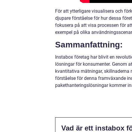
För att ytterligare visualisera och fö
djupare förståelse för hur dessa för
fokusera på att visa processen för a
exempel på olika användningsscenari
Sammanfattning:
Instabox företag har blivit en revol
lösningar för konsumenter. Genom att
kvantitativa mätningar, skillnaderna 
förståelse för denna framväxande in
pakethanteringslösningar kommer ins
Vad är ett instabox f