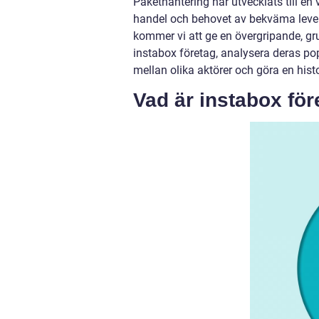
Pakethantering har utvecklats till e
handel och behovet av bekväma levera
kommer vi att ge en övergripande, gru
instabox företag, analysera deras po
mellan olika aktörer och göra en his
Vad är instabox för