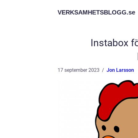
VERKSAMHETSBLOGG.
se
Instabox f
17 september 2023
Jon Larsson