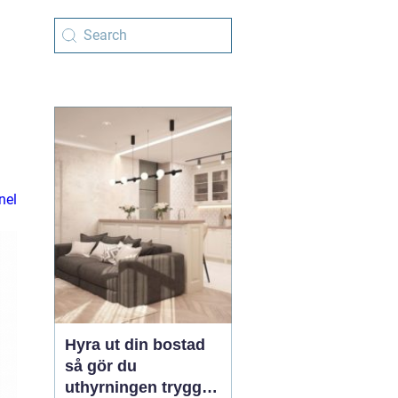
nel
Hyra ut din bostad
så gör du
uthyrningen trygg,