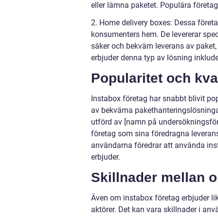
eller lämna paketet. Populära företa
2. Home delivery boxes: Dessa företag
konsumenters hem. De levererar speci
säker och bekväm leverans av paket
erbjuder denna typ av lösning inklu
Popularitet och kva
Instabox företag har snabbt blivit 
av bekväma pakethanteringslösningar 
utförd av [namn på undersökningsför
företag som sina föredragna leveran
användarna föredrar att använda inst
erbjuder.
Skillnader mellan o
Även om instabox företag erbjuder lik
aktörer. Det kan vara skillnader i an