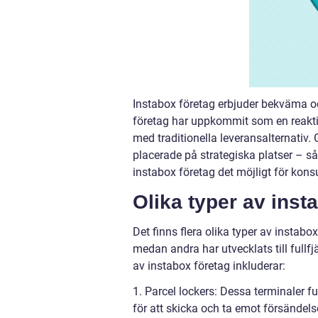
Instabox företag erbjuder bekväma o
företag har uppkommit som en reakti
med traditionella leveransalternativ
placerade på strategiska platser – 
instabox företag det möjligt för kon
Olika typer av inst
Det finns flera olika typer av instab
medan andra har utvecklats till fullf
av instabox företag inkluderar:
1. Parcel lockers: Dessa terminaler 
för att skicka och ta emot försändel