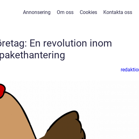
Annonsering
Om oss
Cookies
Kontakta oss
öretag: En revolution inom
pakethantering
redaktio