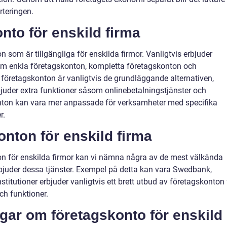
rteringen.
nto för enskild firma
n som är tillgängliga för enskilda firmor. Vanligtvis erbjuder
 som enkla företagskonton, kompletta företagskonton och
 företagskonton är vanligtvis de grundläggande alternativen,
uder extra funktioner såsom onlinebetalningstjänster och
konton kan vara mer anpassade för verksamheter med specifika
r.
nton för enskild firma
on för enskilda firmor kan vi nämna några av de mest välkända
bjuder dessa tjänster. Exempel på detta kan vara Swedbank,
itutioner erbjuder vanligtvis ett brett utbud av företagskonton 
ch funktioner.
gar om företagskonto för enskild