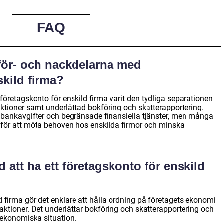
FAQ
 för- och nackdelarna med
skild firma?
 företagskonto för enskild firma varit den tydliga separationen
aktioner samt underlättad bokföring och skatterapportering.
 bankavgifter och begränsade finansiella tjänster, men många
r för att möta behoven hos enskilda firmor och minska
 att ha ett företagskonto för enskild
ld firma gör det enklare att hålla ordning på företagets ekonomi
aktioner. Det underlättar bokföring och skatterapportering och
s ekonomiska situation.