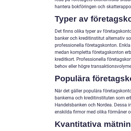
hantera bokföringen och skatterappo
Typer av företagsko
Det finns olika typer av företagskonto
banker och kreditinstitut alternativ
professionella företagskonton. Enkla
medan kompletta företagskonton erbj
kreditkort. Professionella företags
behov eller högre transaktionsvolyme
Populära företagsko
När det gäller populära företagskont
bankerna och kreditinstituten som er
Handelsbanken och Nordea. Dessa inst
enskilda firmor med olika förmåner o
Kvantitativa mätnin