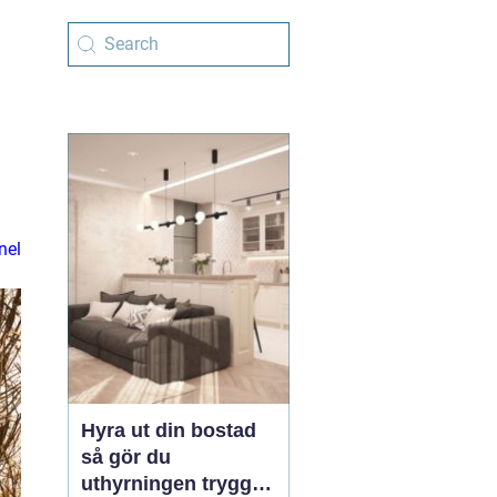
nel
Hyra ut din bostad
så gör du
uthyrningen trygg,