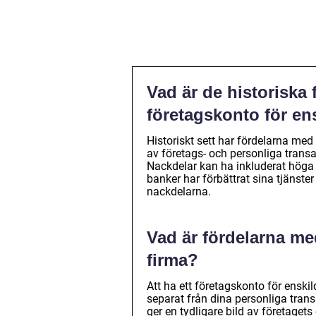
Vad är de historiska
företagskonto för en
Historiskt sett har fördelarna med
av företags- och personliga trans
Nackdelar kan ha inkluderat höga
banker har förbättrat sina tjänste
nackdelarna.
Vad är fördelarna med
firma?
Att ha ett företagskonto för enski
separat från dina personliga trans
ger en tydligare bild av företaget