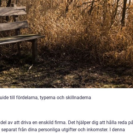
ide till fördelarna, typerna och skillnaderna
del av att driva en enskild firma. Det hjälper dig att hålla reda p
 separat från dina personliga utgifter och inkomster. I denna