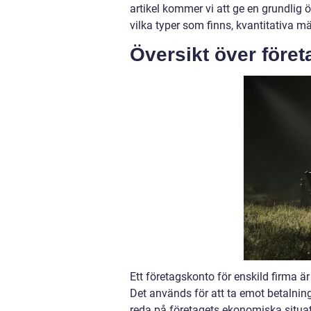
artikel kommer vi att ge en grundlig ö
vilka typer som finns, kvantitativa mä
Översikt över föret
Ett företagskonto för enskild firma ä
Det används för att ta emot betalning
reda på företagets ekonomiska situati