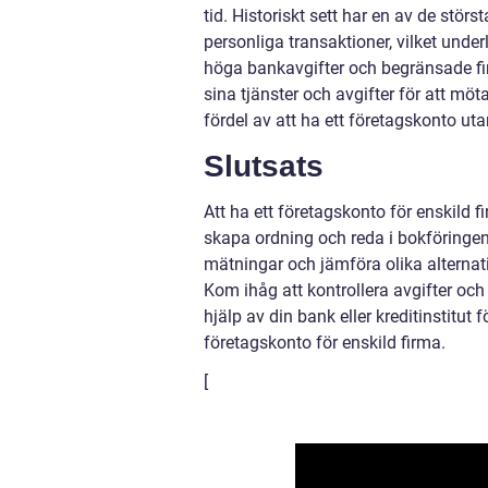
tid. Historiskt sett har en av de stör
personliga transaktioner, vilket unde
höga bankavgifter och begränsade fin
sina tjänster och avgifter för att möt
fördel av att ha ett företagskonto u
Slutsats
Att ha ett företagskonto för enskild f
skapa ordning och reda i bokföringen.
mätningar och jämföra olika alternat
Kom ihåg att kontrollera avgifter och
hjälp av din bank eller kreditinstitut f
företagskonto för enskild firma.
[