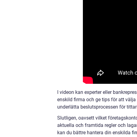
I videon kan experter eller bankrepre
enskild firma och ge tips för att välj
underlätta beslutsprocessen för titta
Slutligen, oavsett vilket företagskonto
aktuella och framtida regler och lag
kan du bättre hantera din enskilda f