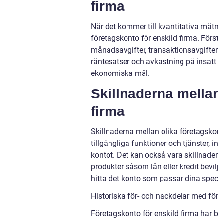
firma
När det kommer till kvantitativa mätn
företagskonto för enskild firma. Förs
månadsavgifter, transaktionsavgifter 
räntesatser och avkastning på insatt 
ekonomiska mål.
Skillnaderna mellan
firma
Skillnaderna mellan olika företagsko
tillgängliga funktioner och tjänster,
kontot. Det kan också vara skillnader 
produkter såsom lån eller kredit bevil
hitta det konto som passar dina spec
Historiska för- och nackdelar med fö
Företagskonto för enskild firma har 