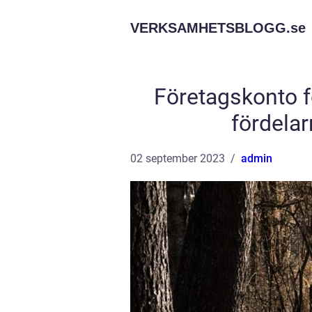
VERKSAMHETSBLOGG.
se
Företagskonto fö
fördelar
02 september 2023
admin