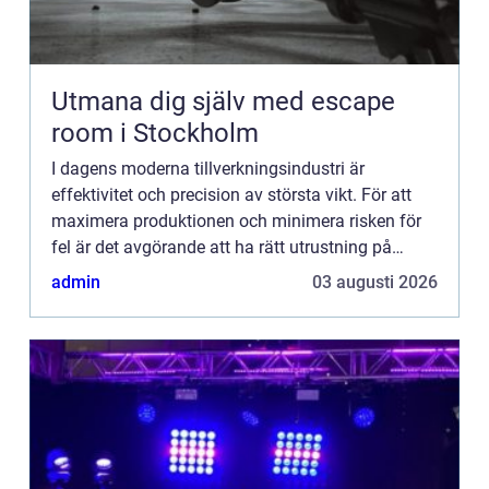
Utmana dig själv med escape
room i Stockholm
I dagens moderna tillverkningsindustri är
effektivitet och precision av största vikt. För att
maximera produktionen och minimera risken för
fel är det avgörande att ha rätt utrustning på
plats. En av de nyckel...
admin
03 augusti 2026