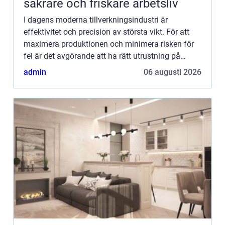
säkrare och friskare arbetsliv
I dagens moderna tillverkningsindustri är
effektivitet och precision av största vikt. För att
maximera produktionen och minimera risken för
fel är det avgörande att ha rätt utrustning på
plats. En av de nyckel...
admin
06 augusti 2026