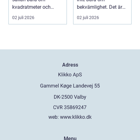
kvadratmeter och
bekvämlighet. Det är
adress. Om...
också en fråga om
02 juli 2026
02 juli 2026
säk...
Adress
web:
www.klikko.dk
Menu