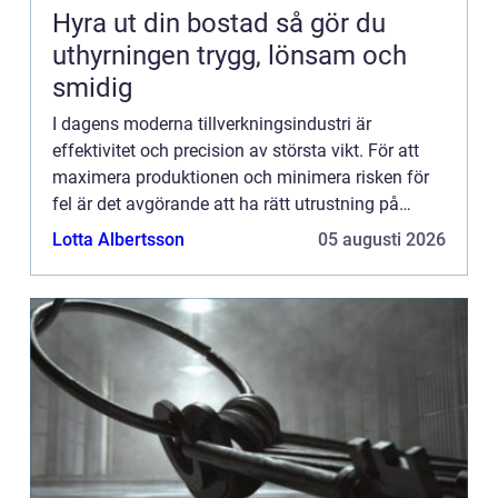
Hyra ut din bostad så gör du
uthyrningen trygg, lönsam och
smidig
I dagens moderna tillverkningsindustri är
effektivitet och precision av största vikt. För att
maximera produktionen och minimera risken för
fel är det avgörande att ha rätt utrustning på
plats. En av de nyckel...
Lotta Albertsson
05 augusti 2026