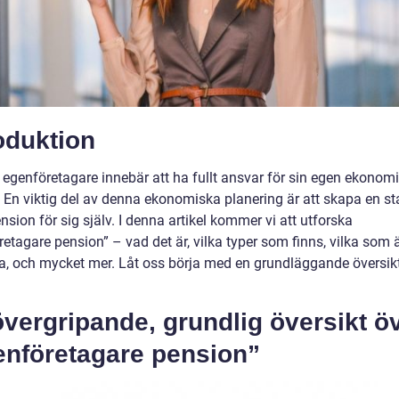
oduktion
a egenföretagare innebär att ha fullt ansvar för sin egen ekonom
. En viktig del av denna ekonomiska planering är att skapa en st
nsion för sig själv. I denna artikel kommer vi att utforska
etagare pension” – vad det är, vilka typer som finns, vilka som 
a, och mycket mer. Låt oss börja med en grundläggande översik
vergripande, grundlig översikt ö
enföretagare pension”