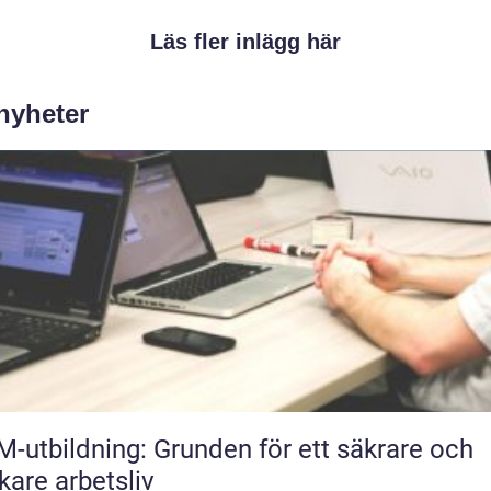
Läs fler inlägg här
 nyheter
-utbildning: Grunden för ett säkrare och
skare arbetsliv