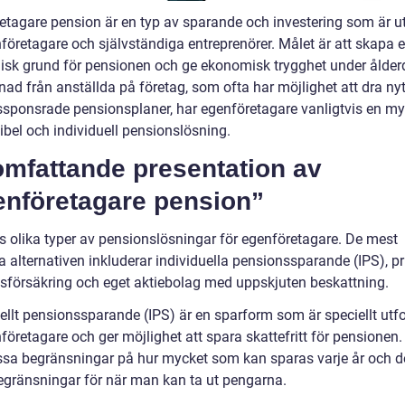
etagare pension är en typ av sparande och investering som är u
nföretagare och självständiga entreprenörer. Målet är att skapa 
sk grund för pensionen och ge ekonomisk trygghet under ålde
llnad från anställda på företag, som ofta har möjlighet att dra ny
ssponsrade pensionsplaner, har egenföretagare vanligtvis en my
ibel och individuell pensionslösning.
omfattande presentation av
enföretagare pension”
ns olika typer av pensionslösningar för egenföretagare. De mest
 alternativen inkluderar individuella pensionssparande (IPS), pr
sförsäkring och eget aktiebolag med uppskjuten beskattning.
uellt pensionssparande (IPS) är en sparform som är speciellt ut
företagare och ger möjlighet att spara skattefritt för pensionen.
issa begränsningar på hur mycket som kan sparas varje år och de
egränsningar för när man kan ta ut pengarna.