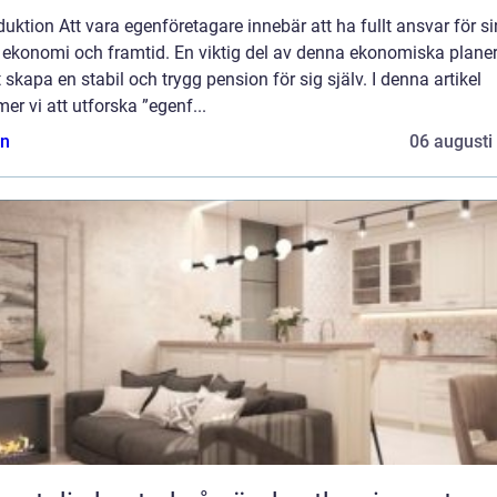
duktion Att vara egenföretagare innebär att ha fullt ansvar för si
 ekonomi och framtid. En viktig del av denna ekonomiska plane
t skapa en stabil och trygg pension för sig själv. I denna artikel
r vi att utforska ”egenf...
n
06 augusti