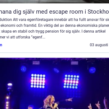
ana dig själv med escape room i Stockh
duktion Att vara egenföretagare innebär att ha fullt ansvar för si
 ekonomi och framtid. En viktig del av denna ekonomiska plane
t skapa en stabil och trygg pension för sig själv. I denna artikel
r vi att utforska ”egenf...
n
03 augusti