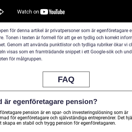
pen för denna artikel är privatpersoner som är egenföretagare el
re. Tonen i texten är formell för att ge en tydlig och korrekt info
t. Genom att använda punktlistor och tydliga rubriker ökar vi 
keln visas som en framträdande snippet i ett Google-sök och unde
eten för målgruppen.
FAQ
d är egenföretagare pension?
företagare pension är en spar- och investeringslösning som är
rmad för egenföretagare och självständiga entreprenörer. Det hjä
att skapa en stabil och trygg pension för egenföretagaren.