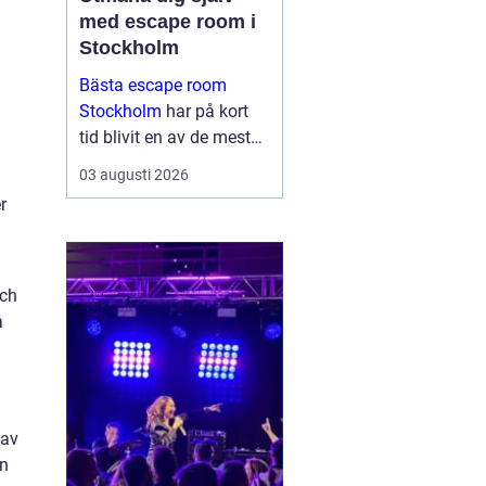
med escape room i
Stockholm
Bästa escape room
Stockholm
har på kort
tid blivit en av de mest
omtyckta aktiviteterna
03 augusti 2026
för vänner, familjer och
r
företag som vill göra
något annor...
och
å
 av
an