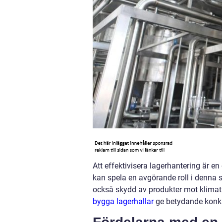
Att effektivisera lagerhantering är en 
kan spela en avgörande roll i denna s
också skydd av produkter mot klimat o
bygga lagerhallar
ge betydande konku