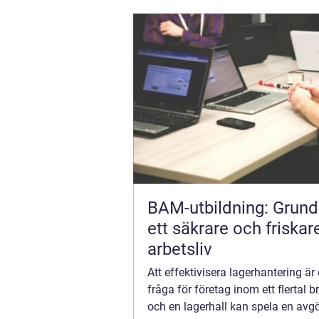
BAM-utbildning: Grund
ett säkrare och friskar
arbetsliv
Att effektivisera lagerhantering är
fråga för företag inom ett flertal b
och en lagerhall kan spela en avgö