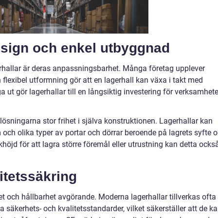
sign och enkel utbyggnad
hallar är deras anpassningsbarhet. Många företag upplever
 flexibel utformning gör att en lagerhall kan växa i takt med
a ut gör lagerhallar till en långsiktig investering för verksamhete
ösningarna stor frihet i själva konstruktionen. Lagerhallar kan
 och olika typer av portar och dörrar beroende på lagrets syfte 
höjd för att lagra större föremål eller utrustning kan detta ocks
itetssäkring
itet och hållbarhet avgörande. Moderna lagerhallar tillverkas ofta
ta säkerhets- och kvalitetsstandarder, vilket säkerställer att de k