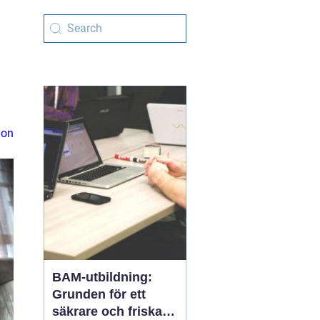
ion
BAM-utbildning:
Grunden för ett
säkrare och friskare