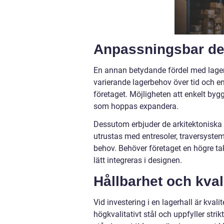
Anpassningsbar de
En annan betydande fördel med lager
varierande lagerbehov över tid och en
företaget. Möjligheten att enkelt bygg
som hoppas expandera.
Dessutom erbjuder de arkitektoniska l
utrustas med entresoler, traversystem
behov. Behöver företaget en högre tak
lätt integreras i designen.
Hållbarhet och kval
Vid investering i en lagerhall är kval
högkvalitativt stål och uppfyller strik