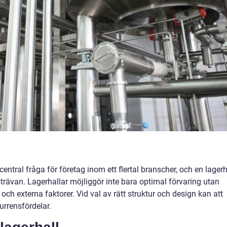
central fråga för företag inom ett flertal branscher, och en lagerh
trävan. Lagerhallar möjliggör inte bara optimal förvaring utan
ch externa faktorer. Vid val av rätt struktur och design kan att
rrensfördelar.