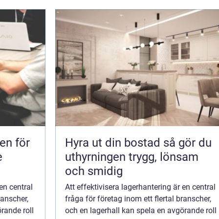
en för
Hyra ut din bostad så gör du
e
uthyrningen trygg, lönsam
och smidig
 en central
Att effektivisera lagerhantering är en central
ranscher,
fråga för företag inom ett flertal branscher,
rande roll
och en lagerhall kan spela en avgörande roll