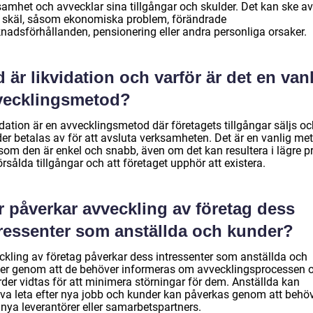
samhet och avvecklar sina tillgångar och skulder. Det kan ske av
a skäl, såsom ekonomiska problem, förändrade
nadsförhållanden, pensionering eller andra personliga orsaker.
 är likvidation och varför är det en van
vecklingsmetod?
dation är en avvecklingsmetod där företagets tillgångar säljs oc
der betalas av för att avsluta verksamheten. Det är en vanlig me
som den är enkel och snabb, även om det kan resultera i lägre pr
örsålda tillgångar och att företaget upphör att existera.
r påverkar avveckling av företag dess
tressenter som anställda och kunder?
ckling av företag påverkar dess intressenter som anställda och
er genom att de behöver informeras om avvecklingsprocessen 
rder vidtas för att minimera störningar för dem. Anställda kan
va leta efter nya jobb och kunder kan påverkas genom att behö
 nya leverantörer eller samarbetspartners.