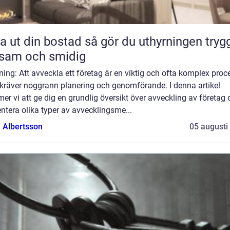
din bostad så gör du uthyrningen trygg,
sam och smidig
ning: Att avveckla ett företag är en viktig och ofta komplex proc
kräver noggrann planering och genomförande. I denna artikel
r vi att ge dig en grundlig översikt över avveckling av företag 
ntera olika typer av avvecklingsme...
a Albertsson
05 augusti