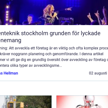
eknik stockholm grunden för lyckade
enemang
ning: Att avveckla ett företag är en viktig och ofta komplex proc
kräver noggrann planering och genomförande. I denna artikel
r vi att ge dig en grundlig översikt över avveckling av företag 
ntera olika typer av avvecklingsme...
as Hellman
02 augusti