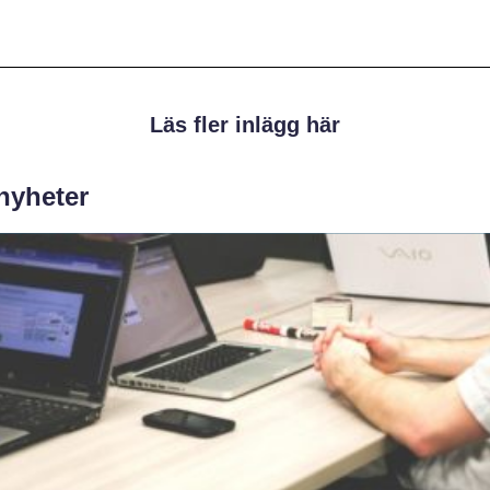
Läs fler inlägg här
 nyheter