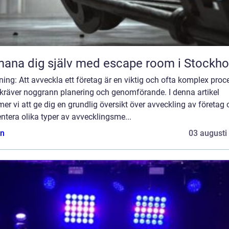
ana dig själv med escape room i Stockh
ning: Att avveckla ett företag är en viktig och ofta komplex proc
kräver noggrann planering och genomförande. I denna artikel
r vi att ge dig en grundlig översikt över avveckling av företag 
ntera olika typer av avvecklingsme...
n
03 augusti