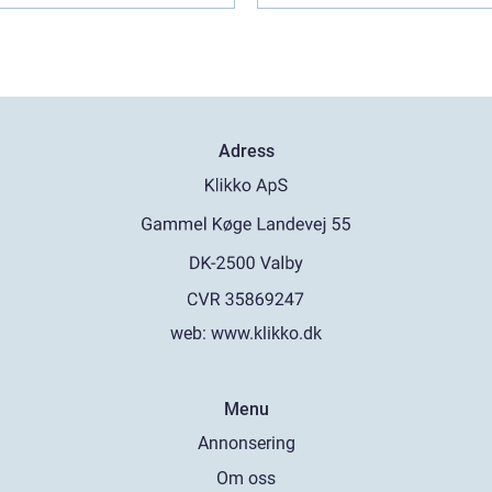
Adress
web:
www.klikko.dk
Menu
Annonsering
Om oss