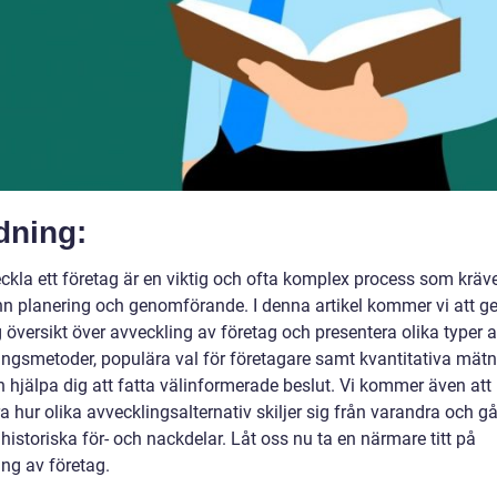
dning:
eckla ett företag är en viktig och ofta komplex process som kräv
n planering och genomförande. I denna artikel kommer vi att ge
 översikt över avveckling av företag och presentera olika typer 
ingsmetoder, populära val för företagare samt kvantitativa mätn
 hjälpa dig att fatta välinformerade beslut. Vi kommer även att
a hur olika avvecklingsalternativ skiljer sig från varandra och g
istoriska för- och nackdelar. Låt oss nu ta en närmare titt på
ing av företag.