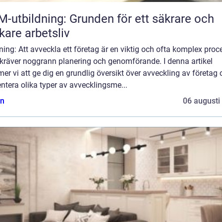
-utbildning: Grunden för ett säkrare och
skare arbetsliv
ning: Att avveckla ett företag är en viktig och ofta komplex proc
kräver noggrann planering och genomförande. I denna artikel
r vi att ge dig en grundlig översikt över avveckling av företag 
ntera olika typer av avvecklingsme...
n
06 augusti