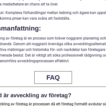
a medarbetare en chans att ta över.
ar: Komplexa förhandlingar mellan ledning och ägare kan uppst
komna priser kan vara svåra att fastställa.
manfattning:
ing av företag är en process som kräver noggrann planering och
rande. Genom att noggrant överväga olika avvecklingsalternati
tiva mätningar och historiska för- och nackdelar kan företagare 
merade beslut. Det är viktigt att söka professionell rådgivning o
 genomföra avvecklingsprocessen effektivt.
FAQ
 är avveckling av företag?
kling av företag är processen då ett företag formellt avslutar s