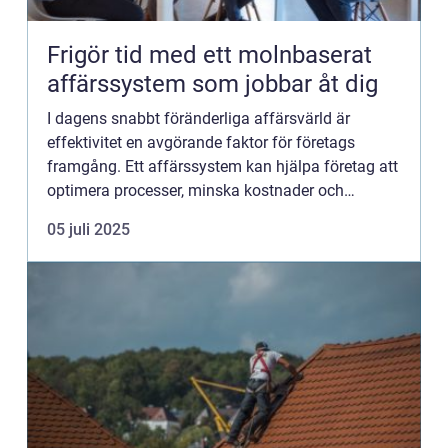
Frigör tid med ett molnbaserat
affärssystem som jobbar åt dig
I dagens snabbt föränderliga affärsvärld är
effektivitet en avgörande faktor för företags
framgång. Ett affärssystem kan hjälpa företag att
optimera processer, minska kostnader och
frig&oum...
05 juli 2025