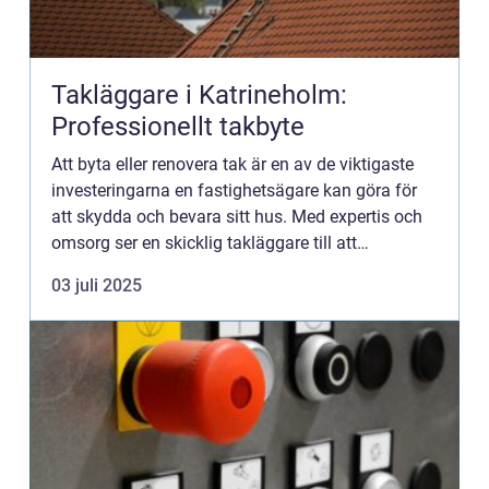
Takläggare i Katrineholm:
Professionellt takbyte
Att byta eller renovera tak är en av de viktigaste
investeringarna en fastighetsägare kan göra för
att skydda och bevara sitt hus. Med expertis och
omsorg ser en skicklig takläggare till att
byggnaden behålls i toppskic...
03 juli 2025