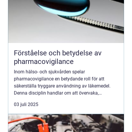
Förståelse och betydelse av
pharmacovigilance
Inom hälso- och sjukvården spelar
pharmacovigilance en betydande roll för att
säkerställa tryggare användning av läkemedel.
Denna disciplin handlar om att övervaka,
utvärdera och förebygga biverkning...
03 juli 2025