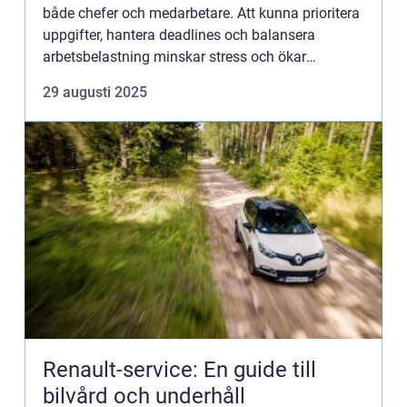
både chefer och medarbetare. Att kunna prioritera
uppgifter, hantera deadlines och balansera
arbetsbelastning minskar stress och ökar
effektivitet. Men det handlar inte bara om att...
29 augusti 2025
Renault-service: En guide till
bilvård och underhåll