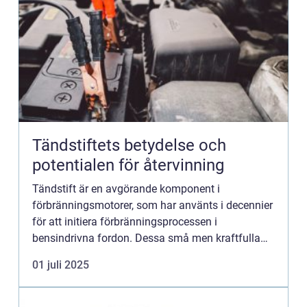
Tändstiftets betydelse och
potentialen för återvinning
Tändstift är en avgörande komponent i
förbränningsmotorer, som har använts i decennier
för att initiera förbränningsprocessen i
bensindrivna fordon. Dessa små men kraftfulla
komponenter sitter djupt ...
01 juli 2025