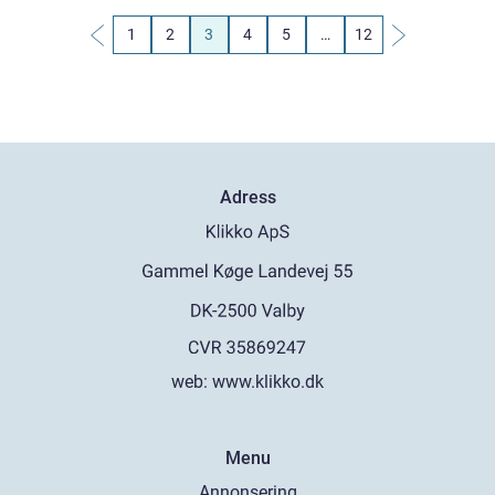
1
2
3
4
5
…
12
Adress
web:
www.klikko.dk
Menu
Annonsering