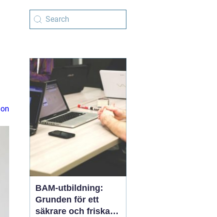
ion
BAM-utbildning:
Grunden för ett
säkrare och friskare