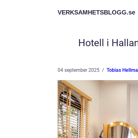
VERKSAMHETSBLOGG.
se
Hotell i Hall
04 september 2025
Tobias Hellm