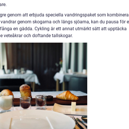
are.
ängre genom att erbjuda speciella vandringspaket som kombinera
 vandrar genom skogarna och längs sjöarna, kan du pausa för 
 fånga en gädda. Cykling är ett annat utmärkt sätt att upptäcka
e veteåkrar och doftande tallskogar.