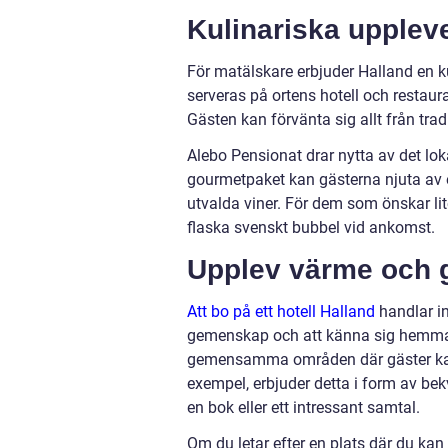
Kulinariska uppleve
För matälskare erbjuder Halland en k
serveras på ortens hotell och restaur
Gästen kan förvänta sig allt från trad
Alebo Pensionat drar nytta av det lo
gourmetpaket kan gästerna njuta av 
utvalda viner. För dem som önskar lit
flaska svenskt bubbel vid ankomst.
Upplev värme och
Att bo på ett hotell Halland
handlar in
gemenskap och att känna sig hemma 
gemensamma områden där gäster kan 
exempel, erbjuder detta i form av be
en bok eller ett intressant samtal.
Om du letar efter en plats där du ka