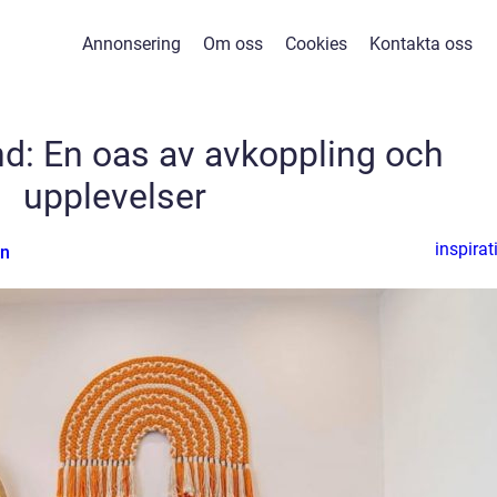
Annonsering
Om oss
Cookies
Kontakta oss
and: En oas av avkoppling och
upplevelser
inspirat
an