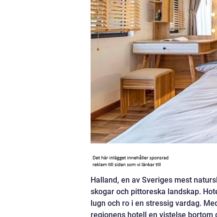
Halland, en av Sveriges mest natursk
skogar och pittoreska landskap. Hotel
lugn och ro i en stressig vardag. Me
regionens hotell en vistelse bortom 