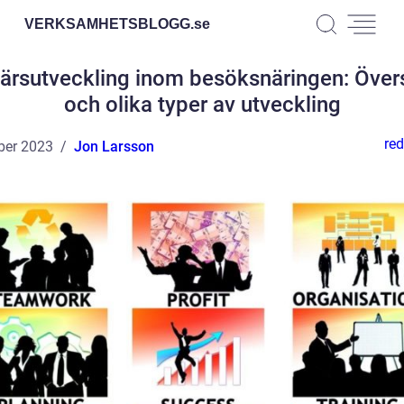
VERKSAMHETSBLOGG.
se
ärsutveckling inom besöksnäringen: Över
och olika typer av utveckling
red
ber 2023
Jon Larsson