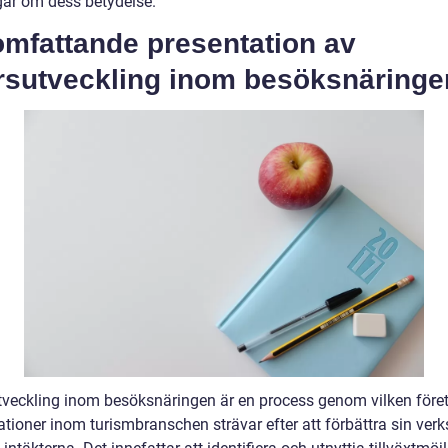
ar om dess betydelse.
omfattande presentation av
ärsutveckling inom besöksnäringe
tveckling inom besöksnäringen är en process genom vilken före
ationer inom turismbranschen strävar efter att förbättra sin ve