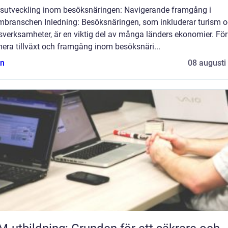
rsutveckling inom besöksnäringen: Navigerande framgång i
smbranschen Inledning: Besöksnäringen, som inkluderar turism 
dsverksamheter, är en viktig del av många länders ekonomier. För
era tillväxt och framgång inom besöksnäri...
n
08 augusti