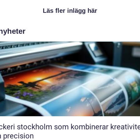
Läs fler inlägg här
 nyheter
ckeri stockholm som kombinerar kreativit
 precision