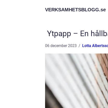
VERKSAMHETSBLOGG.
se
Ytpapp – En hållb
06 december 2023
Lotta Albertss