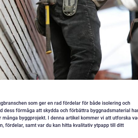
ggbranschen som ger en rad fördelar för både isolering och
d dess förmåga att skydda och förbättra byggnadsmaterial ha
för många byggprojekt. I denna artikel kommer vi att utforska va
ördelar, samt var du kan hitta kvalitativ ytpapp till ditt