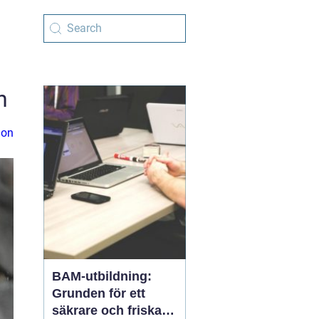
n
ion
BAM-utbildning:
Grunden för ett
säkrare och friskare