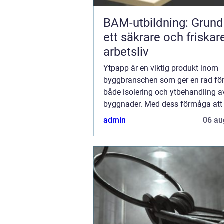
BAM-utbildning: Grund
ett säkrare och friskar
arbetsliv
Ytpapp är en viktig produkt inom
byggbranschen som ger en rad för
både isolering och ytbehandling a
byggnader. Med dess förmåga att
och förbättra byggnadsmaterial h
admin
06 au
blivit...