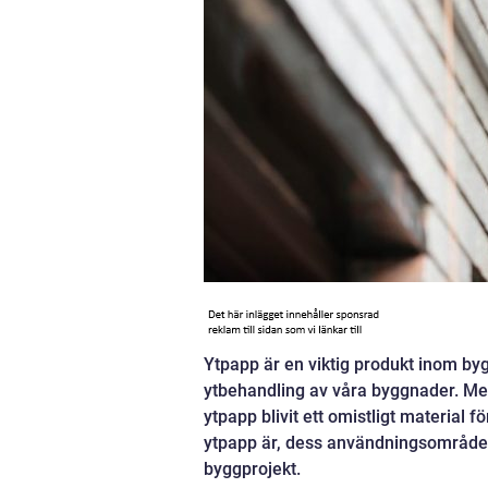
Ytpapp är en viktig produkt inom by
ytbehandling av våra byggnader. Me
ytpapp blivit ett omistligt material 
ytpapp är, dess användningsområden, f
byggprojekt.