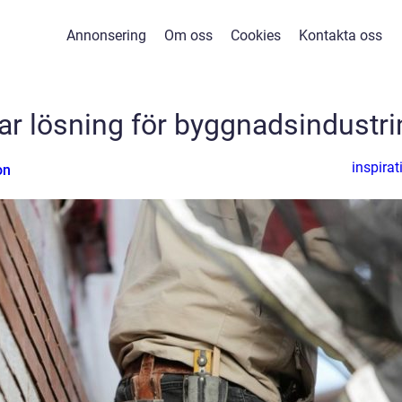
Annonsering
Om oss
Cookies
Kontakta oss
ar lösning för byggnadsindustri
inspirat
on