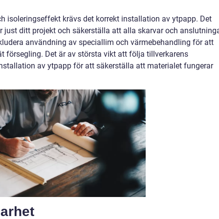
 isoleringseffekt krävs det korrekt installation av ytpapp. Det
r just ditt projekt och säkerställa att alla skarvar och anslutning
inkludera användning av speciallim och värmebehandling för att
försegling. Det är av största vikt att följa tillverkarens
installation av ytpapp för att säkerställa att materialet fungerar
barhet