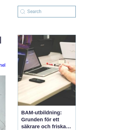
l
nel
BAM-utbildning:
Grunden för ett
säkrare och friskare