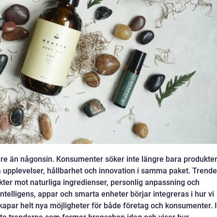
re än någonsin. Konsumenter söker inte längre bara produkte
ha upplevelser, hållbarhet och innovation i samma paket. Trend
kter mot naturliga ingredienser, personlig anpassning och
 intelligens, appar och smarta enheter börjar integreras i hur vi
kapar helt nya möjligheter för både företag och konsumenter. I