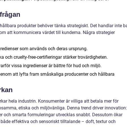
rfrågan
hållbara produkter behöver tänka strategiskt. Det handlar inte b
 om att kommunicera värdet till kunderna. Några strategier
ngredienser som används och deras ursprung.
 och cruelty-free-certifieringar stärker trovärdigheten.
för vissa ingredienser är bättre för hud och miljö.
om att lyfta fram småskaliga producenter och hållbara
rkan
rkar hela industrin. Konsumenter är villiga att betala mer för
samma, etiska och miljövänliga. Denna trend driver innovation:
ser och smarta formuleringar utvecklas snabbt. Dessutom ökar
både effektiva och sensoriskt tilltalande – doft, textur och