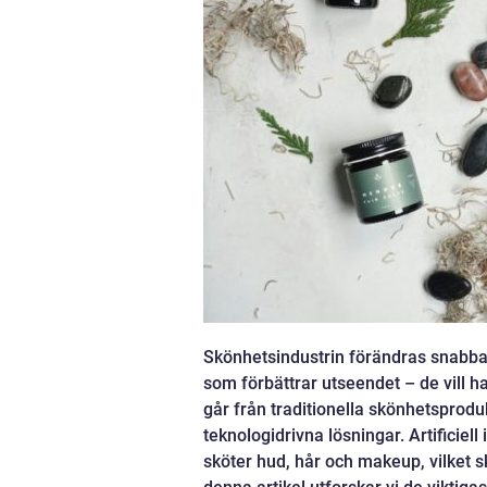
Skönhetsindustrin förändras snabba
som förbättrar utseendet – de vill 
går från traditionella skönhetsprodu
teknologidrivna lösningar. Artificiell
sköter hud, hår och makeup, vilket s