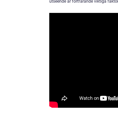
utseende är fortfarande viktiga faktor