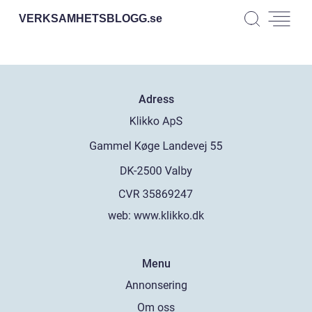
VERKSAMHETSBLOGG.
se
Adress
web:
www.klikko.dk
Menu
Annonsering
Om oss