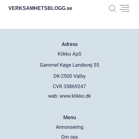
VERKSAMHETSBLOGG.
se
Adress
web:
www.klikko.dk
Menu
Annonsering
Om oss