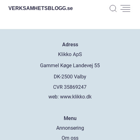
VERKSAMHETSBLOGG.
se
Adress
web:
www.klikko.dk
Menu
Annonsering
Om oss