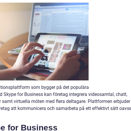
tionsplattform som bygger på det populära
Skype for Business kan företag integrera videosamtal, chatt,
r samt virtuella möten med flera deltagare. Plattformen erbjuder
öretag att kommunicera och samarbeta på ett effektivt sätt oavse
pe for Business