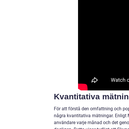
Kvantitativa mätni
För att förstå den omfattning och popu
några kvantitativa mätningar. Enligt
användare varje månad och det genom