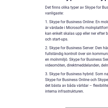
Det finns olika typer av Skype for B
vanligaste:
1. Skype for Business Online: En mo
är värdade i Microsofts molnplattform
kan enkelt skalas upp eller ner efter
och start-ups.
2. Skype for Business Server: Den hä
fullständig kontroll över sin kommuni
en molnmiljö. Skype for Business Ser
videomöten, direktmeddelanden, del
3. Skype for Business hybrid: Som n
Skype for Business Online och Skype f
det bästa av båda världar – flexibili
interna infrastrukturen.