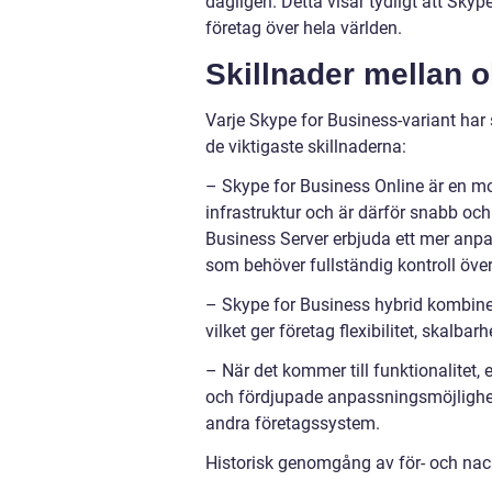
dagligen. Detta visar tydligt att Sky
företag över hela världen.
Skillnader mellan o
Varje Skype for Business-variant har
de viktigaste skillnaderna:
– Skype for Business Online är en mo
infrastruktur och är därför snabb o
Business Server erbjuda ett mer anpa
som behöver fullständig kontroll öve
– Skype for Business hybrid kombine
vilket ger företag flexibilitet, skalbar
– När det kommer till funktionalitet,
och fördjupade anpassningsmöjlighet
andra företagssystem.
Historisk genomgång av för- och nac