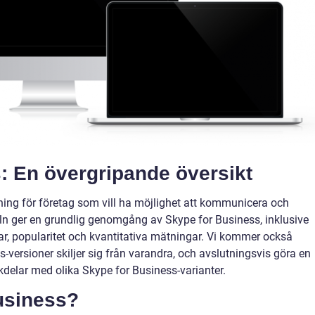
: En övergripande översikt
ning för företag som vill ha möjlighet att kommunicera och
ln ger en grundlig genomgång av Skype for Business, inklusive
ar, popularitet och kvantitativa mätningar. Vi kommer också
s-versioner skiljer sig från varandra, och avslutningsvis göra en
delar med olika Skype for Business-varianter.
usiness?