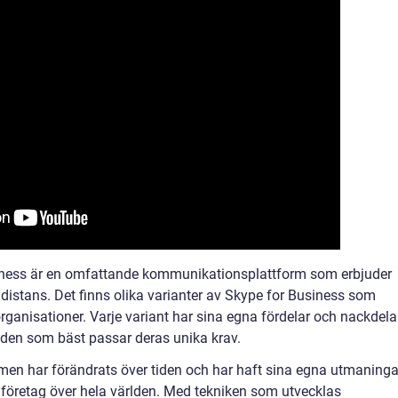
ness är en omfattande kommunikationsplattform som erbjuder
distans. Det finns olika varianter av Skype for Business som
rganisationer. Varje variant har sina egna fördelar och nackdelar
ja den som bäst passar deras unika krav.
en har förändrats över tiden och har haft sina egna utmaninga
ör företag över hela världen. Med tekniken som utvecklas