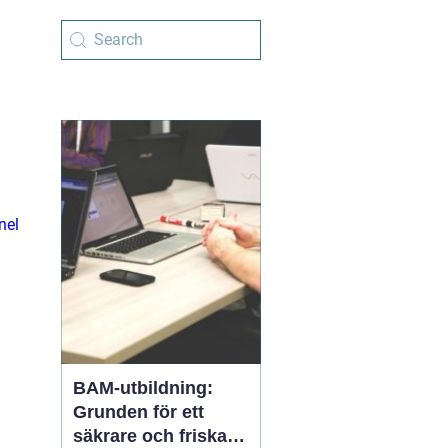
nel
BAM-utbildning:
Grunden för ett
säkrare och friskare