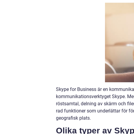
Skype for Business är en kommunika
kommunikationsverktyget Skype. Med 
röstsamtal, delning av skärm och file
rad funktioner som underlättar för f
geografisk plats.
Olika typer av Sky