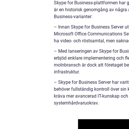
Skype for Business-plattformen har 
är en historisk genomgång av några a
Business-varianter:
– Innan Skype for Business Server ut
Microsoft Office Communications Ser
ha video- och röstsamtal, men sakna
– Med lanseringen av Skype for Busin
erbjöd enklare implementering och fle
molnbransch är dock att företaget beh
infrastruktur.
– Skype for Business Server har varit
behöver fullständig kontroll över si
kräva mer avancerad IT-kunskap och
systemhårdvaruokrav.