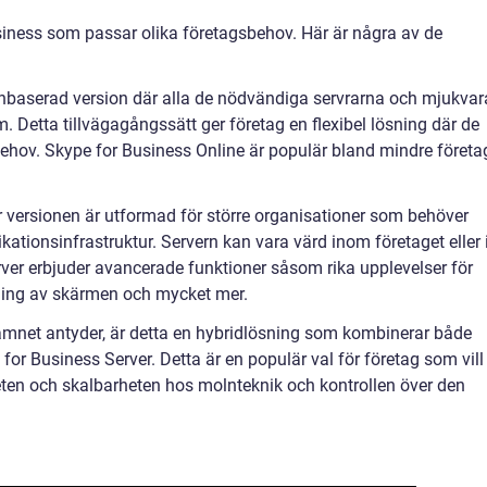
usiness som passar olika företagsbehov. Här är några av de
lnbaserad version där alla de nödvändiga servrarna och mjukva
. Detta tillvägagångssätt ger företag en flexibel lösning där de
 behov. Skype for Business Online är populär bland mindre företa
r versionen är utformad för större organisationer som behöver
kationsinfrastruktur. Servern kan vara värd inom företaget eller 
ver erbjuder avancerade funktioner såsom rika upplevelser för
ning av skärmen och mycket mer.
amnet antyder, är detta en hybridlösning som kombinerar både
or Business Server. Detta är en populär val för företag som vill
teten och skalbarheten hos molnteknik och kontrollen över den