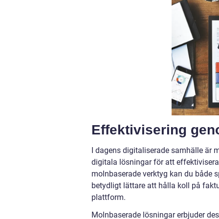
Effektivisering gen
I dagens digitaliserade samhälle är
digitala lösningar för att effektivi
molnbaserade verktyg kan du både spa
betydligt lättare att hålla koll på fa
plattform.
Molnbaserade lösningar erbjuder dess