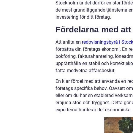
Stockholm är det därför en stor förde
de mest grundläggande tjänsterna en 
investering för ditt företag.
Fördelarna med att
Att anlita en
redovisningsbyrå i Stoc
förbättra din företags ekonomi. En r
bokföring, fakturahantering, löneadmin
upprätthålla en stabil och korrekt ekon
fatta medvetna affärsbeslut.
En klar fördel med att använda en red
företags specifika behov. Oavsett o
eller om du har en etablerad verksa
erbjuda stöd och trygghet. Detta gör
experterna hanterar det ekonomiska.