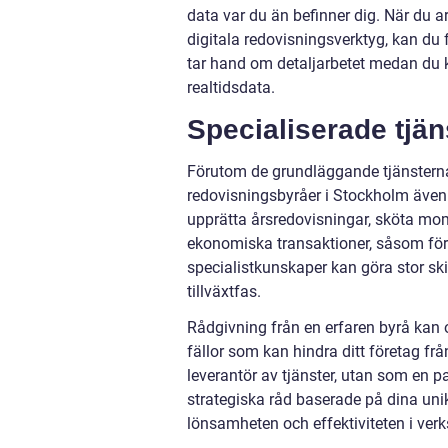
data var du än befinner dig. När du 
digitala redovisningsverktyg, kan du
tar hand om detaljarbetet medan du 
realtidsdata.
Specialiserade tjän
Förutom de grundläggande tjänstern
redovisningsbyråer i Stockholm även 
upprätta årsredovisningar, sköta mom
ekonomiska transaktioner, såsom företa
specialistkunskaper kan göra stor skill
tillväxtfas.
Rådgivning från en erfaren byrå kan 
fällor som kan hindra ditt företag fr
leverantör av tjänster, utan som en 
strategiska råd baserade på dina un
lönsamheten och effektiviteten i ver