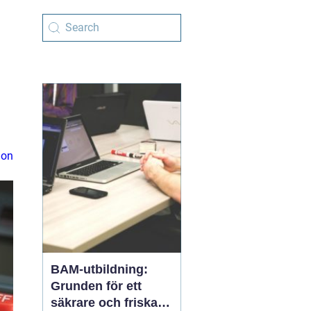
ion
BAM-utbildning:
Grunden för ett
säkrare och friskare