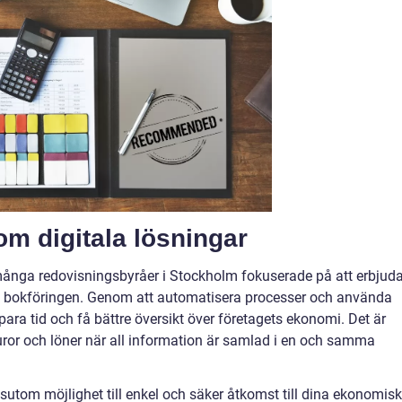
om digitala lösningar
 många redovisningsbyråer i Stockholm fokuserade på att erbjud
sera bokföringen. Genom att automatisera processer och använda
ra tid och få bättre översikt över företagets ekonomi. Det är
kturor och löner när all information är samlad i en och samma
utom möjlighet till enkel och säker åtkomst till dina ekonomis