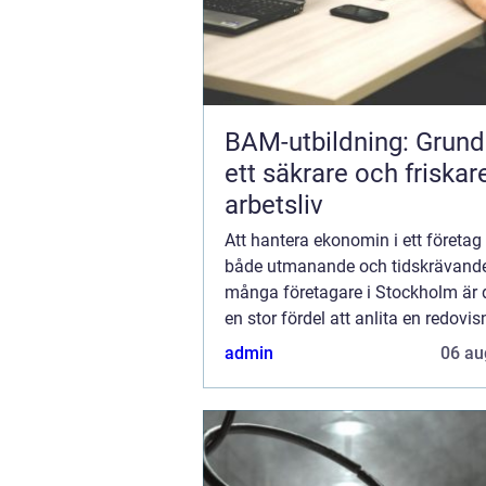
BAM-utbildning: Grund
ett säkrare och friskar
arbetsliv
Att hantera ekonomin i ett företag
både utmanande och tidskrävande
många företagare i Stockholm är d
en stor fördel att anlita en redovi
Denna artikel gå...
admin
06 au