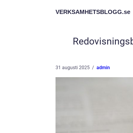
VERKSAMHETSBLOGG.
se
Redovisningsb
31 augusti 2025
admin