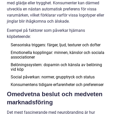
med glädje eller trygghet. Konsumenter kan därmed
utveckla en nästan automatisk preferens för vissa
varumärken, vilket förklarar varför vissa logotyper eller
jinglar blir ihågkomna och älskade.
Exempel på faktorer som påverkar hjärnans
köpbeteende:
Sensoriska triggers: färger, ljud, texturer och dofter
Emotionella kopplingar: minnen, känslor och sociala
associationer
Belöningssystem: dopamin och känsla av belöning
vid köp
Social påverkan: normer, grupptryck och status
Konsumentens tidigare erfarenheter och preferenser
Omedvetna beslut och medveten
marknadsföring
Det mest fascinerande med neurobranding är hur