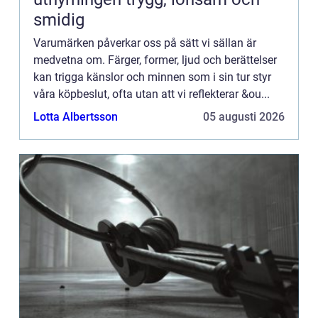
smidig
Varumärken påverkar oss på sätt vi sällan är
medvetna om. Färger, former, ljud och berättelser
kan trigga känslor och minnen som i sin tur styr
våra köpbeslut, ofta utan att vi reflekterar &ou...
Lotta Albertsson
05 augusti 2026