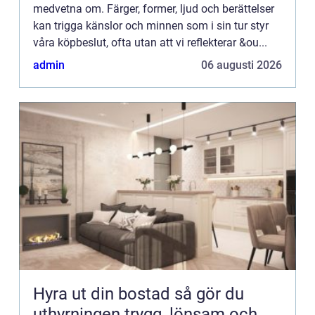
medvetna om. Färger, former, ljud och berättelser
kan trigga känslor och minnen som i sin tur styr
våra köpbeslut, ofta utan att vi reflekterar &ou...
admin
06 augusti 2026
Hyra ut din bostad så gör du
uthyrningen trygg, lönsam och