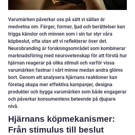
Varumärken påverkar oss på sätt vi sällan är
medvetna om. Färger, former, ljud och berättelser kan
trigga känslor och minnen som i sin tur styr våra
köpbeslut, ofta utan att vi reflekterar över det.
Neurobranding är forskningsområdet som kombinerar
marknadsföring med neurovetenskap för att förstå hur
hjärnan reagerar på olika stimuli och varför vissa
varumärken fastnar i vårt minne medan andra glöms
bort. Genom att analysera hjärnans reaktioner kan
företag skapa mer effektiva kampanjer, designa
produkter och bygga varumärken som både engagerar
och påverkar konsumentens beteende på djupare
nivå.
Hjärnans köpmekanismer:
Från stimulus till beslut