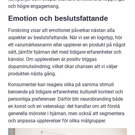
och högre engagemang.
Emotion och beslutsfattande
Forskning visar att emotioner påverkar nästan alla
aspekter av beslutsfattande. När vi ser en logotyp, hör
ett varumärkesnamn eller upplever en produkt på något
sätt, jämför hjärnan det med tidigare erfarenheter och
känslor. Om upplevelsen är positiv triggas
dopaminutsöndring, vilket ökar chansen att vi väljer
produkten nästa gång.
Konsumenter kan reagera olika på samma stimuli
beroende på tidigare erfarenheter, kulturell kontext och
personliga preferenser. Därför blir neurobranding både
en konst och en vetenskap: det handlar om att förstå
generella mönster i hjärnan, men också att segmentera
och anpassa upplevelser för olika målgrupper.