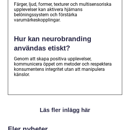
Färger, ljud, former, texturer och multisensoriska
upplevelser kan aktivera hjärnans
belöningssystem och förstärka
varumärkeskopplingar.
Hur kan neurobranding
användas etiskt?
Genom att skapa positiva upplevelser,
kommunicera öppet om metoder och respektera
konsumentens integritet utan att manipulera
känslor.
Läs fler inlägg här
Fler nyheter