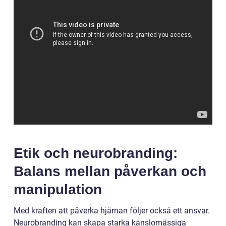
Etik och neurobranding:
Balans mellan påverkan och
manipulation
Med kraften att påverka hjärnan följer också ett ansvar.
Neurobranding kan skapa starka känslomässiga