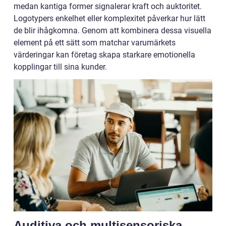
medan kantiga former signalerar kraft och auktoritet.
Logotypers enkelhet eller komplexitet påverkar hur lätt
de blir ihågkomna. Genom att kombinera dessa visuella
element på ett sätt som matchar varumärkets
värderingar kan företag skapa starkare emotionella
kopplingar till sina kunder.
Auditiva och multisensoriska