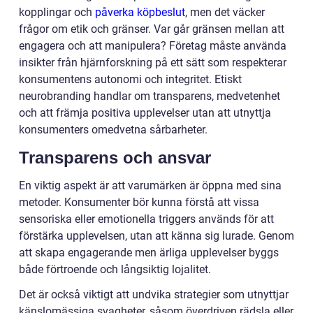
kopplingar och
påverka köpbeslut
, men det väcker
frågor om etik och gränser. Var går gränsen mellan att
engagera och att manipulera? Företag måste använda
insikter från hjärnforskning på ett sätt som respekterar
konsumentens autonomi och integritet. Etiskt
neurobranding handlar om transparens, medvetenhet
och att främja positiva upplevelser utan att utnyttja
konsumenters omedvetna sårbarheter.
Transparens och ansvar
En viktig aspekt är att varumärken är öppna med sina
metoder. Konsumenter bör kunna förstå att vissa
sensoriska eller emotionella triggers används för att
förstärka upplevelsen, utan att känna sig lurade. Genom
att skapa engagerande men ärliga upplevelser byggs
både förtroende och långsiktig lojalitet.
Det är också viktigt att undvika strategier som utnyttjar
känslomässiga svagheter, såsom överdriven rädsla eller