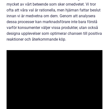
mycket av vårt beteende som sker omedvetet. Vi tror
ofta att våra val är rationella, men hjärnan fattar beslut
innan vi är medvetna om dem. Genom att analysera
dessa processer kan marknadsförare inte bara förstå
varför konsumenter väljer vissa produkter, utan också
designa upplevelser som optimerar chansen till positiva
reaktioner och återkommande köp.