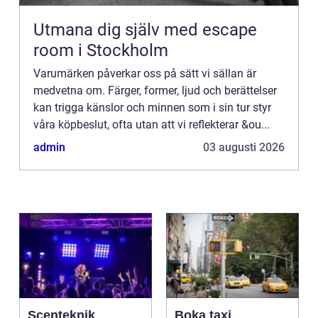
Utmana dig själv med escape
room i Stockholm
Varumärken påverkar oss på sätt vi sällan är
medvetna om. Färger, former, ljud och berättelser
kan trigga känslor och minnen som i sin tur styr
våra köpbeslut, ofta utan att vi reflekterar &ou...
admin
03 augusti 2026
Scenteknik
Boka taxi