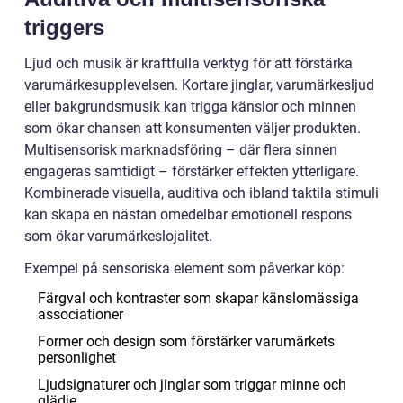
triggers
Ljud och musik är kraftfulla verktyg för att förstärka
varumärkesupplevelsen. Kortare jinglar, varumärkesljud
eller bakgrundsmusik kan trigga känslor och minnen
som ökar chansen att konsumenten väljer produkten.
Multisensorisk marknadsföring – där flera sinnen
engageras samtidigt – förstärker effekten ytterligare.
Kombinerade visuella, auditiva och ibland taktila stimuli
kan skapa en nästan omedelbar emotionell respons
som ökar varumärkeslojalitet.
Exempel på sensoriska element som påverkar köp:
Färgval och kontraster som skapar känslomässiga
associationer
Former och design som förstärker varumärkets
personlighet
Ljudsignaturer och jinglar som triggar minne och
glädje