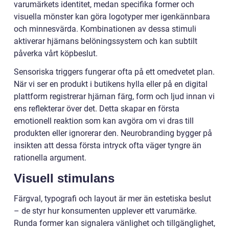
varumärkets identitet, medan specifika former och
visuella mönster kan göra logotyper mer igenkännbara
och minnesvärda. Kombinationen av dessa stimuli
aktiverar hjärnans belöningssystem och kan subtilt
påverka vårt köpbeslut.
Sensoriska triggers fungerar ofta på ett omedvetet plan.
När vi ser en produkt i butikens hylla eller på en digital
plattform registrerar hjärnan färg, form och ljud innan vi
ens reflekterar över det. Detta skapar en första
emotionell reaktion som kan avgöra om vi dras till
produkten eller ignorerar den. Neurobranding bygger på
insikten att dessa första intryck ofta väger tyngre än
rationella argument.
Visuell stimulans
Färgval, typografi och layout är mer än estetiska beslut
– de styr hur konsumenten upplever ett varumärke.
Runda former kan signalera vänlighet och tillgänglighet,