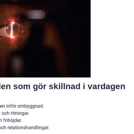
n som gör skillnad i vardagen
nden inför ombyggnad.
och ritningar.
h frihöjder.
ch relationshandlingar.