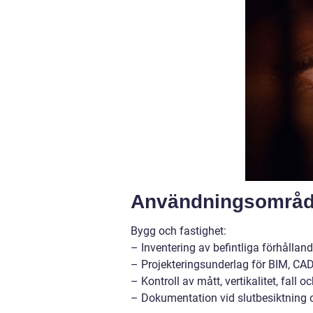
Användningsområde
Bygg och fastighet:
– Inventering av befintliga förhålla
– Projekteringsunderlag för BIM, CAD 
– Kontroll av mått, vertikalitet, fall oc
– Dokumentation vid slutbesiktning o