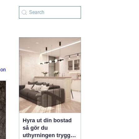
ion
Hyra ut din bostad
så gör du
uthyrningen trygg,