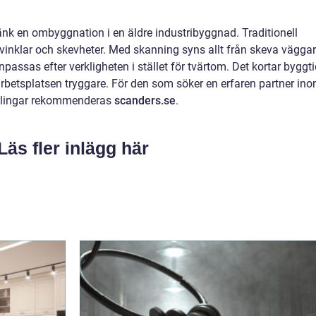
 Tänk en ombyggnation i en äldre industribyggnad. Traditionell
vinklar och skevheter. Med skanning syns allt från skeva väggar
npassas efter verkligheten i stället för tvärtom. Det kortar byggti
arbetsplatsen tryggare. För den som söker en erfaren partner in
villingar rekommenderas
scanders.se
.
Läs fler inlägg här