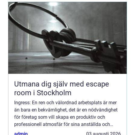
Utmana dig själv med escape
room i Stockholm
Ingress: En ren och välordnad arbetsplats är mer
än bara en bekvämlighet, det är en nödvändighet
för företag som vill skapa en produktiv och
professionell atmosfär för sina anställda och
bes...
admin
03 augusti 2026