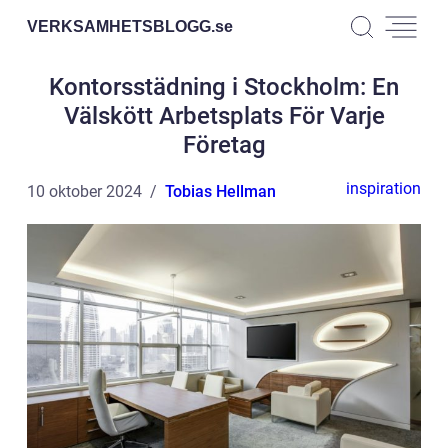
VERKSAMHETSBLOGG.
se
Kontorsstädning i Stockholm: En
Välskött Arbetsplats För Varje
Företag
inspiration
10 oktober 2024
Tobias Hellman