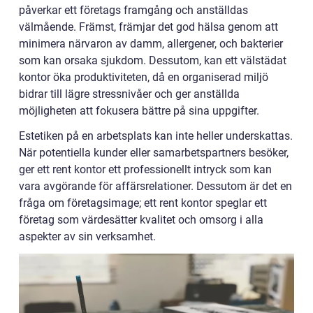
påverkar ett företags framgång och anställdas
välmående. Främst, främjar det god hälsa genom att
minimera närvaron av damm, allergener, och bakterier
som kan orsaka sjukdom. Dessutom, kan ett välstädat
kontor öka produktiviteten, då en organiserad miljö
bidrar till lägre stressnivåer och ger anställda
möjligheten att fokusera bättre på sina uppgifter.
Estetiken på en arbetsplats kan inte heller underskattas.
När potentiella kunder eller samarbetspartners besöker,
ger ett rent kontor ett professionellt intryck som kan
vara avgörande för affärsrelationer. Dessutom är det en
fråga om företagsimage; ett rent kontor speglar ett
företag som värdesätter kvalitet och omsorg i alla
aspekter av sin verksamhet.