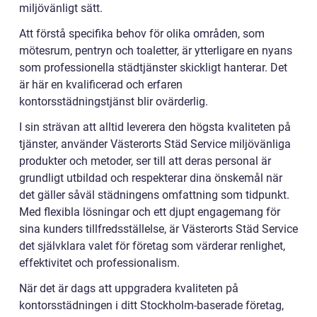
miljövänligt sätt.
Att förstå specifika behov för olika områden, som
mötesrum, pentryn och toaletter, är ytterligare en nyans
som professionella städtjänster skickligt hanterar. Det
är här en kvalificerad och erfaren
kontorsstädningstjänst blir ovärderlig.
I sin strävan att alltid leverera den högsta kvaliteten på
tjänster, använder Västerorts Städ Service miljövänliga
produkter och metoder, ser till att deras personal är
grundligt utbildad och respekterar dina önskemål när
det gäller såväl städningens omfattning som tidpunkt.
Med flexibla lösningar och ett djupt engagemang för
sina kunders tillfredsställelse, är Västerorts Städ Service
det självklara valet för företag som värderar renlighet,
effektivitet och professionalism.
När det är dags att uppgradera kvaliteten på
kontorsstädningen i ditt Stockholm-baserade företag,