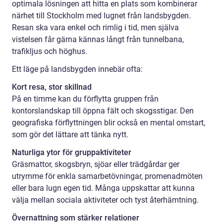
optimala lösningen att hitta en plats som kombinerar
närhet till Stockholm med lugnet från landsbygden.
Resan ska vara enkel och rimlig i tid, men själva
vistelsen får gärna kännas långt från tunnelbana,
trafikljus och höghus.
Ett läge på landsbygden innebär ofta:
Kort resa, stor skillnad
På en timme kan du förflytta gruppen från
kontorslandskap till öppna fält och skogsstigar. Den
geografiska förflyttningen blir också en mental omstart,
som gör det lättare att tänka nytt.
Naturliga ytor för gruppaktiviteter
Gräsmattor, skogsbryn, sjöar eller trädgårdar ger
utrymme för enkla samarbetövningar, promenadmöten
eller bara lugn egen tid. Många uppskattar att kunna
välja mellan sociala aktiviteter och tyst återhämtning.
Övernattning som stärker relationer