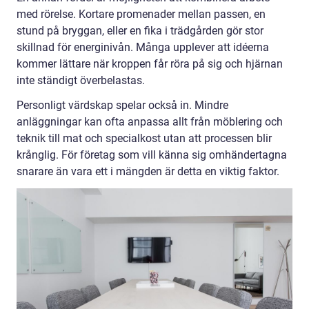
med rörelse. Kortare promenader mellan passen, en
stund på bryggan, eller en fika i trädgården gör stor
skillnad för energinivån. Många upplever att idéerna
kommer lättare när kroppen får röra på sig och hjärnan
inte ständigt överbelastas.
Personligt värdskap spelar också in. Mindre
anläggningar kan ofta anpassa allt från möblering och
teknik till mat och specialkost utan att processen blir
krånglig. För företag som vill känna sig omhändertagna
snarare än vara ett i mängden är detta en viktig faktor.