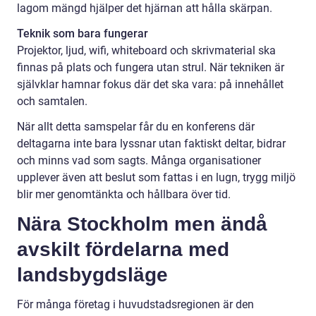
lagom mängd hjälper det hjärnan att hålla skärpan.
Teknik som bara fungerar
Projektor, ljud, wifi, whiteboard och skrivmaterial ska
finnas på plats och fungera utan strul. När tekniken är
självklar hamnar fokus där det ska vara: på innehållet
och samtalen.
När allt detta samspelar får du en konferens där
deltagarna inte bara lyssnar utan faktiskt deltar, bidrar
och minns vad som sagts. Många organisationer
upplever även att beslut som fattas i en lugn, trygg miljö
blir mer genomtänkta och hållbara över tid.
Nära Stockholm men ändå
avskilt fördelarna med
landsbygdsläge
För många företag i huvudstadsregionen är den