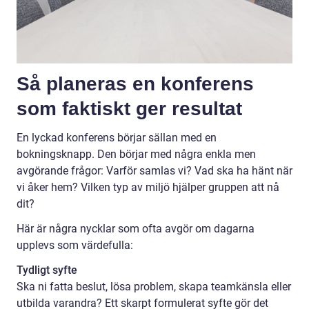
Så planeras en konferens
som faktiskt ger resultat
En lyckad konferens börjar sällan med en
bokningsknapp. Den börjar med några enkla men
avgörande frågor: Varför samlas vi? Vad ska ha hänt när
vi åker hem? Vilken typ av miljö hjälper gruppen att nå
dit?
Här är några nycklar som ofta avgör om dagarna
upplevs som värdefulla:
Tydligt syfte
Ska ni fatta beslut, lösa problem, skapa teamkänsla eller
utbilda varandra? Ett skarpt formulerat syfte gör det