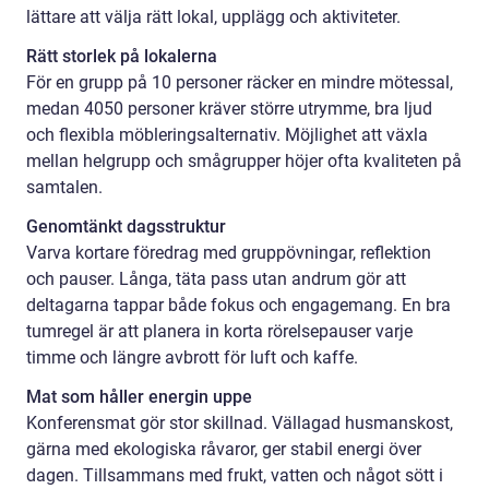
lättare att välja rätt lokal, upplägg och aktiviteter.
Rätt storlek på lokalerna
För en grupp på 10 personer räcker en mindre mötessal,
medan 4050 personer kräver större utrymme, bra ljud
och flexibla möbleringsalternativ. Möjlighet att växla
mellan helgrupp och smågrupper höjer ofta kvaliteten på
samtalen.
Genomtänkt dagsstruktur
Varva kortare föredrag med gruppövningar, reflektion
och pauser. Långa, täta pass utan andrum gör att
deltagarna tappar både fokus och engagemang. En bra
tumregel är att planera in korta rörelsepauser varje
timme och längre avbrott för luft och kaffe.
Mat som håller energin uppe
Konferensmat gör stor skillnad. Vällagad husmanskost,
gärna med ekologiska råvaror, ger stabil energi över
dagen. Tillsammans med frukt, vatten och något sött i