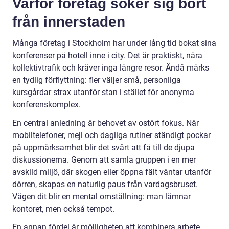
Varför företag söker sig bort
från innerstaden
Många företag i Stockholm har under lång tid bokat sina
konferenser på hotell inne i city. Det är praktiskt, nära
kollektivtrafik och kräver inga längre resor. Ändå märks
en tydlig förflyttning: fler väljer små, personliga
kursgårdar strax utanför stan i stället för anonyma
konferenskomplex.
En central anledning är behovet av ostört fokus. När
mobiltelefoner, mejl och dagliga rutiner ständigt pockar
på uppmärksamhet blir det svårt att få till de djupa
diskussionerna. Genom att samla gruppen i en mer
avskild miljö, där skogen eller öppna fält väntar utanför
dörren, skapas en naturlig paus från vardagsbruset.
Vägen dit blir en mental omställning: man lämnar
kontoret, men också tempot.
En annan fördel är möjligheten att kombinera arbete