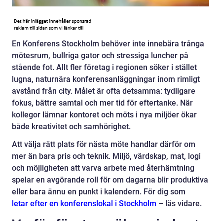
En Konferens Stockholm behöver inte innebära trånga
mötesrum, bullriga gator och stressiga luncher på
stående fot. Allt fler företag i regionen söker i stället
lugna, naturnära konferensanläggningar inom rimligt
avstånd från city. Målet är ofta detsamma: tydligare
fokus, bättre samtal och mer tid för eftertanke. När
kollegor lämnar kontoret och möts i nya miljöer ökar
både kreativitet och samhörighet.
Att välja rätt plats för nästa möte handlar därför om
mer än bara pris och teknik. Miljö, värdskap, mat, logi
och möjligheten att varva arbete med återhämtning
spelar en avgörande roll för om dagarna blir produktiva
eller bara ännu en punkt i kalendern. För dig som
letar efter en konferenslokal i Stockholm
– läs vidare.