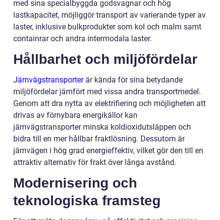
med sina specialbyggda godsvagnar och hög
lastkapacitet, möjliggör transport av varierande typer av
laster, inklusive bulkprodukter som kol och malm samt
containrar och andra intermodala laster.
Hållbarhet och miljöfördelar
Järnvägstransporter
är kända för sina betydande
miljöfördelar jämfört med vissa andra transportmedel.
Genom att dra nytta av elektrifiering och möjligheten att
drivas av förnybara energikällor kan
järnvägstransporter minska koldioxidutsläppen och
bidra till en mer hållbar fraktlösning. Dessutom är
järnvägen i hög grad energieffektiv, vilket gör den till en
attraktiv alternativ för frakt över långa avstånd.
Modernisering och
teknologiska framsteg