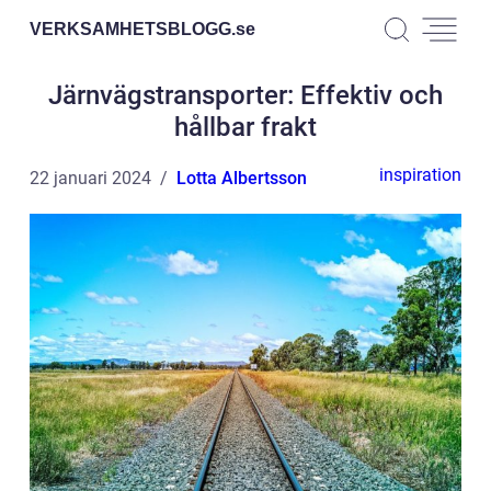
VERKSAMHETSBLOGG.
se
Järnvägstransporter: Effektiv och
hållbar frakt
inspiration
22 januari 2024
Lotta Albertsson