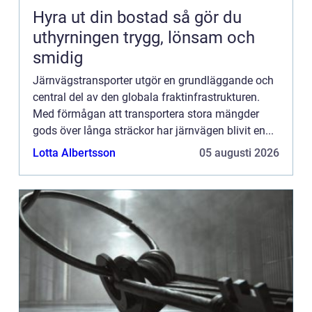
Hyra ut din bostad så gör du
uthyrningen trygg, lönsam och
smidig
Järnvägstransporter utgör en grundläggande och
central del av den globala fraktinfrastrukturen.
Med förmågan att transportera stora mängder
gods över långa sträckor har järnvägen blivit en...
Lotta Albertsson
05 augusti 2026