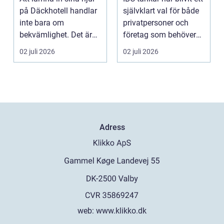
på Däckhotell handlar
självklart val för både
inte bara om
privatpersoner och
bekvämlighet. Det är
företag som behöver
också en fråga om
lagra eller...
02 juli 2026
02 juli 2026
säk...
Adress
web:
www.klikko.dk