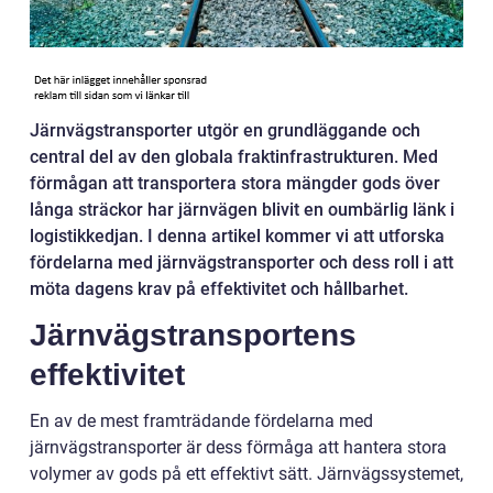
Järnvägstransporter utgör en grundläggande och
central del av den globala fraktinfrastrukturen. Med
förmågan att transportera stora mängder gods över
långa sträckor har järnvägen blivit en oumbärlig länk i
logistikkedjan. I denna artikel kommer vi att utforska
fördelarna med järnvägstransporter och dess roll i att
möta dagens krav på effektivitet och hållbarhet.
Järnvägstransportens
effektivitet
En av de mest framträdande fördelarna med
järnvägstransporter är dess förmåga att hantera stora
volymer av gods på ett effektivt sätt. Järnvägssystemet,