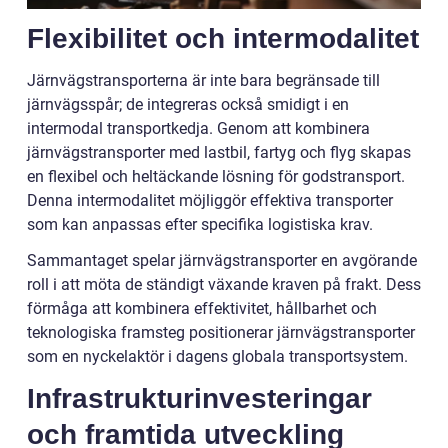
Flexibilitet och intermodalitet
Järnvägstransporterna är inte bara begränsade till
järnvägsspår; de integreras också smidigt i en
intermodal transportkedja. Genom att kombinera
järnvägstransporter med lastbil, fartyg och flyg skapas
en flexibel och heltäckande lösning för godstransport.
Denna intermodalitet möjliggör effektiva transporter
som kan anpassas efter specifika logistiska krav.
Sammantaget spelar järnvägstransporter en avgörande
roll i att möta de ständigt växande kraven på frakt. Dess
förmåga att kombinera effektivitet, hållbarhet och
teknologiska framsteg positionerar järnvägstransporter
som en nyckelaktör i dagens globala transportsystem.
Infrastrukturinvesteringar
och framtida utveckling