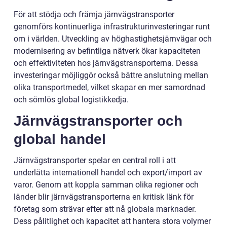
För att stödja och främja järnvägstransporter
genomförs kontinuerliga infrastrukturinvesteringar runt
om i världen. Utveckling av höghastighetsjärnvägar och
modernisering av befintliga nätverk ökar kapaciteten
och effektiviteten hos järnvägstransporterna. Dessa
investeringar möjliggör också bättre anslutning mellan
olika transportmedel, vilket skapar en mer samordnad
och sömlös global logistikkedja.
Järnvägstransporter och
global handel
Järnvägstransporter spelar en central roll i att
underlätta internationell handel och export/import av
varor. Genom att koppla samman olika regioner och
länder blir järnvägstransporterna en kritisk länk för
företag som strävar efter att nå globala marknader.
Dess pålitlighet och kapacitet att hantera stora volymer