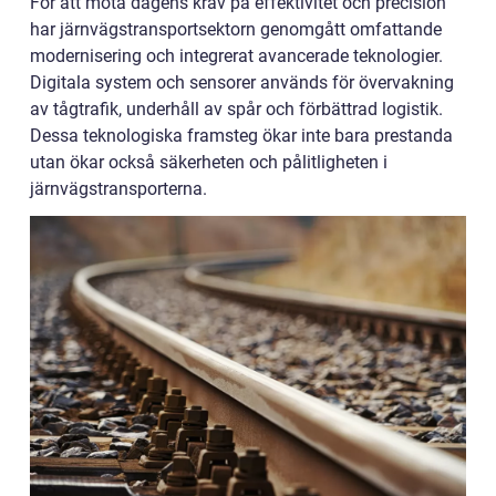
För att möta dagens krav på effektivitet och precision
har järnvägstransportsektorn genomgått omfattande
modernisering och integrerat avancerade teknologier.
Digitala system och sensorer används för övervakning
av tågtrafik, underhåll av spår och förbättrad logistik.
Dessa teknologiska framsteg ökar inte bara prestanda
utan ökar också säkerheten och pålitligheten i
järnvägstransporterna.