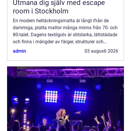
Utmana dig själv med escape
room i Stockholm
En modern heltäckningsmatta är långt ifrån de
dammiga, platta mattor många minns från 70- och
80-talet. Dagens textilgolv är slitstarka, lättstädade
och finns i mängder av färger, strukturer och
kvaliteter. För den som letar efter
admin
03 augusti 2026
heltäckningsmatta s...