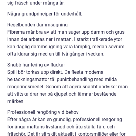
sig fräsch under många år.
Några grundprinciper för underhåll:
Regelbunden dammsugning
Fibrerna mår bra av att man suger upp damm och grus
innan det arbetas ner i mattan. I starkt trafikerade ytor
kan daglig dammsugning vara lämplig, medan sovrum
ofta klarar sig med en till två gånger i veckan.
Snabb hantering av fläckar
Spill bör torkas upp direkt. De flesta moderna
heltäckningsmattor tål punktbehandling med milda
rengöringsmedel. Genom att agera snabbt undviker man
att vätska drar ner på djupet och lämnar bestående
märken.
Professionell rengöring vid behov
Efter några år kan en grundlig, professionell rengöring
förlänga mattans livslängd och återställa färg och
fräschör. Det är särskilt aktuellt i kontorsmiljöer eller för