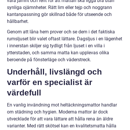
vara jämnt och rent för att mattan ska ligga bra utan
synliga ojämnheter. Rätt lim eller tejp och noggrann
kantanpassning gör skillnad både för utseende och
hållbarhet.
Genom att låna hem prover och se dem i det faktiska
rumsljuset blir valet oftast lättare. Dagsljus i en lägenhet
i innerstan skiljer sig tydligt från ljuset i en villa i
ytterstaden, och samma matta kan upplevas olika
beroende på fönsterläge och väderstreck.
Underhåll, livslängd och
varför en specialist är
värdefull
En vanlig invändning mot heltäckningsmattor handlar
om städning och hygien. Moderna mattor är dock
utvecklade för att vara lättare att hålla rena än äldre
varianter. Med rätt skötsel kan en kvalitetsmatta hålla