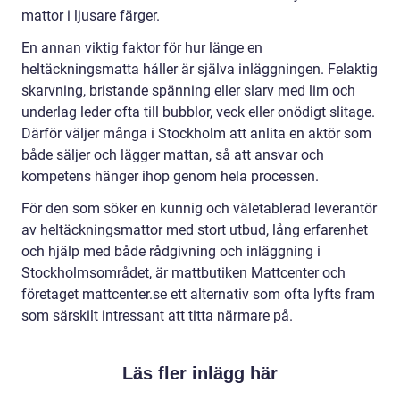
mattor i ljusare färger.
En annan viktig faktor för hur länge en
heltäckningsmatta håller är själva inläggningen. Felaktig
skarvning, bristande spänning eller slarv med lim och
underlag leder ofta till bubblor, veck eller onödigt slitage.
Därför väljer många i Stockholm att anlita en aktör som
både säljer och lägger mattan, så att ansvar och
kompetens hänger ihop genom hela processen.
För den som söker en kunnig och väletablerad leverantör
av heltäckningsmattor med stort utbud, lång erfarenhet
och hjälp med både rådgivning och inläggning i
Stockholmsområdet, är mattbutiken Mattcenter och
företaget mattcenter.se ett alternativ som ofta lyfts fram
som särskilt intressant att titta närmare på.
Läs fler inlägg här