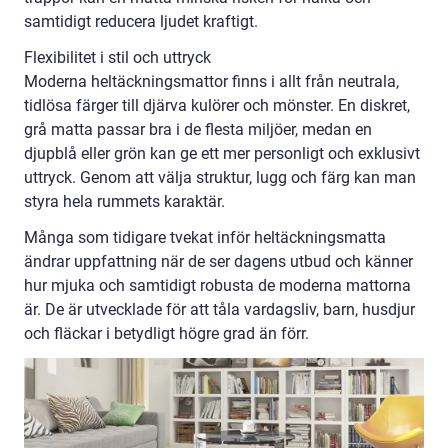
samtidigt reducera ljudet kraftigt.
Flexibilitet i stil och uttryck
Moderna heltäckningsmattor finns i allt från neutrala,
tidlösa färger till djärva kulörer och mönster. En diskret,
grå matta passar bra i de flesta miljöer, medan en
djupblå eller grön kan ge ett mer personligt och exklusivt
uttryck. Genom att välja struktur, lugg och färg kan man
styra hela rummets karaktär.
Många som tidigare tvekat inför heltäckningsmatta
ändrar uppfattning när de ser dagens utbud och känner
hur mjuka och samtidigt robusta de moderna mattorna
är. De är utvecklade för att tåla vardagsliv, barn, husdjur
och fläckar i betydligt högre grad än förr.