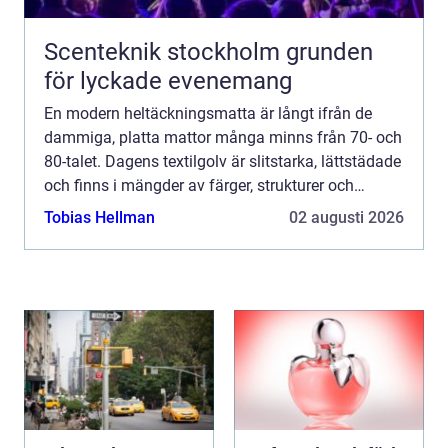
Scenteknik stockholm grunden
för lyckade evenemang
En modern heltäckningsmatta är långt ifrån de
dammiga, platta mattor många minns från 70- och
80-talet. Dagens textilgolv är slitstarka, lättstädade
och finns i mängder av färger, strukturer och
kvaliteter. För den som letar efter
Tobias Hellman
02 augusti 2026
heltäckningsmatta s...