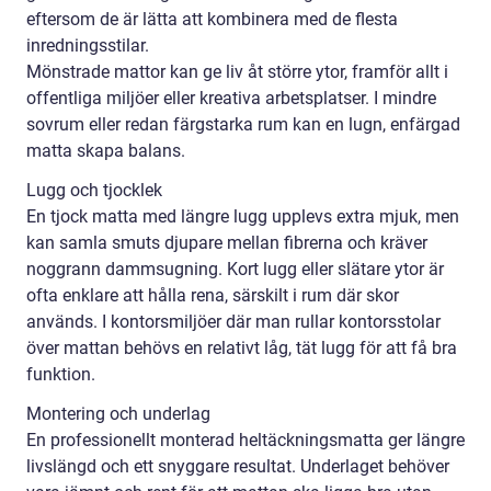
eftersom de är lätta att kombinera med de flesta
inredningsstilar.
Mönstrade mattor kan ge liv åt större ytor, framför allt i
offentliga miljöer eller kreativa arbetsplatser. I mindre
sovrum eller redan färgstarka rum kan en lugn, enfärgad
matta skapa balans.
Lugg och tjocklek
En tjock matta med längre lugg upplevs extra mjuk, men
kan samla smuts djupare mellan fibrerna och kräver
noggrann dammsugning. Kort lugg eller slätare ytor är
ofta enklare att hålla rena, särskilt i rum där skor
används. I kontorsmiljöer där man rullar kontorsstolar
över mattan behövs en relativt låg, tät lugg för att få bra
funktion.
Montering och underlag
En professionellt monterad heltäckningsmatta ger längre
livslängd och ett snyggare resultat. Underlaget behöver