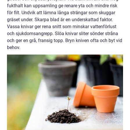
fukthalt kan uppsamling ge renare yta och mindre risk
för filt. Undvik att lämna långa strängar som skuggar
gräset under. Skarpa blad är en underskattad faktor.
Vassa knivar ger rena snitt som minskar vattenförlust
och sjukdomsangrepp. Slöa knivar sliter sönder stråna
och ger en grå, fransig topp. Bryn kniven ofta och byt vid
behov.