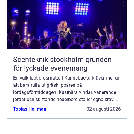
Scenteknik stockholm grunden
för lyckade evenemang
En välklippt gräsmatta i Kungsbacka kräver mer än
att bara rulla ut gräsklipparen på
lördagsförmiddagen. Kustnära vindar, varierande
jordar och skiftande nederbörd ställer egna krav.
Med rä...
Tobias Hellman
02 augusti 2026