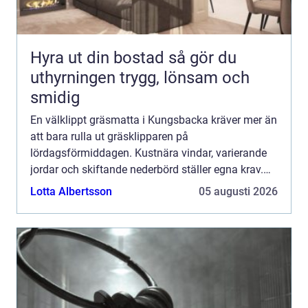
Hyra ut din bostad så gör du
uthyrningen trygg, lönsam och
smidig
En välklippt gräsmatta i Kungsbacka kräver mer än
att bara rulla ut gräsklipparen på
lördagsförmiddagen. Kustnära vindar, varierande
jordar och skiftande nederbörd ställer egna krav.
Med rä...
Lotta Albertsson
05 augusti 2026