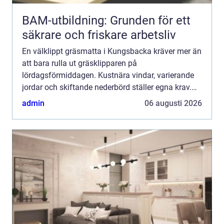
BAM-utbildning: Grunden för ett
säkrare och friskare arbetsliv
En välklippt gräsmatta i Kungsbacka kräver mer än
att bara rulla ut gräsklipparen på
lördagsförmiddagen. Kustnära vindar, varierande
jordar och skiftande nederbörd ställer egna krav.
Med rä...
admin
06 augusti 2026