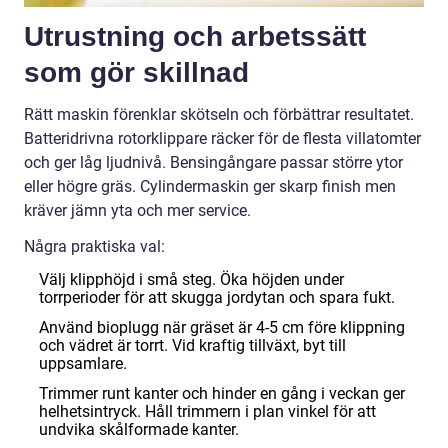
Utrustning och arbetssätt
som gör skillnad
Rätt maskin förenklar skötseln och förbättrar resultatet.
Batteridrivna rotorklippare räcker för de flesta villatomter
och ger låg ljudnivå. Bensingångare passar större ytor
eller högre gräs. Cylindermaskin ger skarp finish men
kräver jämn yta och mer service.
Några praktiska val:
Välj klipphöjd i små steg. Öka höjden under
torrperioder för att skugga jordytan och spara fukt.
Använd bioplugg när gräset är 4-5 cm före klippning
och vädret är torrt. Vid kraftig tillväxt, byt till
uppsamlare.
Trimmer runt kanter och hinder en gång i veckan ger
helhetsintryck. Håll trimmern i plan vinkel för att
undvika skålformade kanter.