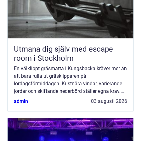
Utmana dig själv med escape
room i Stockholm
En välklippt gräsmatta i Kungsbacka kräver mer än
att bara rulla ut gräsklipparen på
lördagsförmiddagen. Kustnära vindar, varierande
jordar och skiftande nederbörd ställer egna krav.
Med rä...
admin
03 augusti 2026