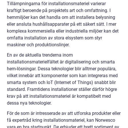
Tillämpningarna för installationsmateriel varierar
kraftigt beroende på projektets art och omfattning. I
hemmiljöer kan det handla om att installera belysning
eller ansluta hushållsapparater på ett säkert sätt. I mer
komplexa kommersiella eller industriella miljöer kan det
omfatta installation av stora elsystem som styr
maskiner och produktionslinjer.
En av de aktuella trenderna inom
installationsmaterielfältet är digitalisering och smarta
hem-lösningar. Dessa teknologier blir alltmer populära,
vilket innebär att komponenter som kan integreras med
smarta system och IoT (Internet of Things) snabbt blir
standard. Framtidens installationer ställer därför högre
krav på att installationsmateriel är kompatibelt med
dessa nya teknologier.
För de som är intresserade av att utforska produkter eller
få expertråd kring installationsmateriel, kan Norwesco
vara en bra startpunkt. De erbjuder ett brett sortiment av