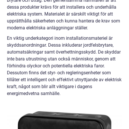
brytare och uttag. Den gemensamma nämnaren är att
dessa produkter krävs för att installera och underhålla
elektriska system. Materialet är särskilt viktigt för att
upprätthålla säkerheten och kunna hantera de krav som
moderna elektriska anläggningar ställer.
En viktig underkategori inom installationsmateriel är
skyddsanordningar. Dessa inkluderar jordfelsbrytare,
automatsäkringar samt överhettningsskydd. De skyddar
inte bara utrustning utan också människor, genom att
förhindra olyckor och potentiella elektriska faror.
Dessutom finns det styr- och regleringsenheter som
tillåter ett intelligent och effektivt utnyttjande av elektrisk
kraft, något som blir allt viktigare i dagens
energimedvetna samhälle.