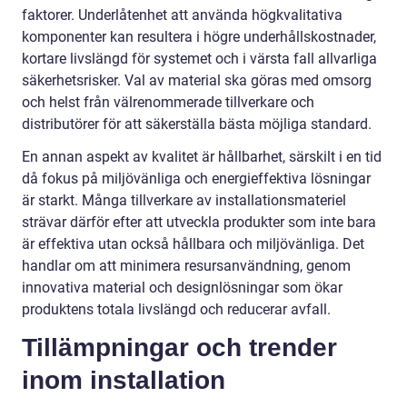
faktorer. Underlåtenhet att använda högkvalitativa
komponenter kan resultera i högre underhållskostnader,
kortare livslängd för systemet och i värsta fall allvarliga
säkerhetsrisker. Val av material ska göras med omsorg
och helst från välrenommerade tillverkare och
distributörer för att säkerställa bästa möjliga standard.
En annan aspekt av kvalitet är hållbarhet, särskilt i en tid
då fokus på miljövänliga och energieffektiva lösningar
är starkt. Många tillverkare av installationsmateriel
strävar därför efter att utveckla produkter som inte bara
är effektiva utan också hållbara och miljövänliga. Det
handlar om att minimera resursanvändning, genom
innovativa material och designlösningar som ökar
produktens totala livslängd och reducerar avfall.
Tillämpningar och trender
inom installation