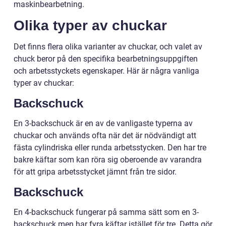
maskinbearbetning.
Olika typer av chuckar
Det finns flera olika varianter av chuckar, och valet av
chuck beror på den specifika bearbetningsuppgiften
och arbetsstyckets egenskaper. Här är några vanliga
typer av chuckar:
Backschuck
En 3-backschuck är en av de vanligaste typerna av
chuckar och används ofta när det är nödvändigt att
fästa cylindriska eller runda arbetsstycken. Den har tre
bakre käftar som kan röra sig oberoende av varandra
för att gripa arbetsstycket jämnt från tre sidor.
Backschuck
En 4-backschuck fungerar på samma sätt som en 3-
backschuck men har fyra käftar istället för tre. Detta gör