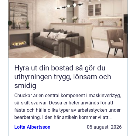
Hyra ut din bostad så gör du
uthyrningen trygg, lönsam och
smidig
Chuckar är en central komponent i maskinverktyg,
särskilt svarvar. Dessa enheter används för att
fästa och hålla olika typer av arbetsstycken under
bearbetning. I den här artikeln kommer vi att
utforska chuckar, de...
Lotta Albertsson
05 augusti 2026