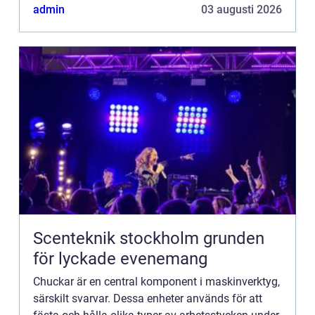
utforska chuckar, de...
admin
03 augusti 2026
Scenteknik stockholm grunden
för lyckade evenemang
Chuckar är en central komponent i maskinverktyg,
särskilt svarvar. Dessa enheter används för att