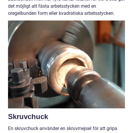
det möjligt att fästa arbetsstycken med en
oregelbunden form eller kvadratiska arbetsstycken.
Skruvchuck
En skruvchuck använder en skruvmejsel för att gripa