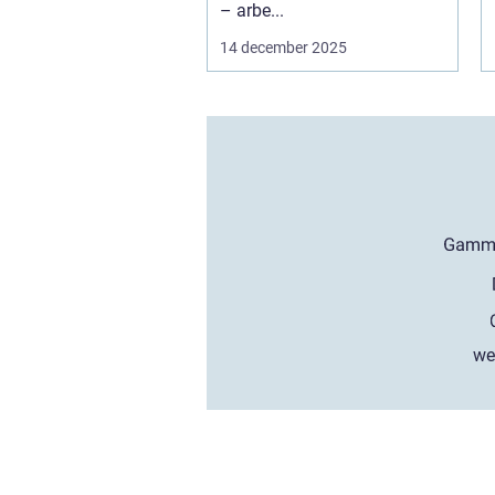
– arbe...
14 december 2025
we