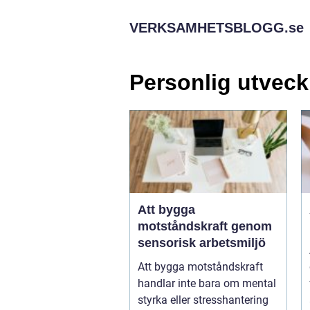
VERKSAMHETSBLOGG.
se
Personlig utveck
Att bygga
motståndskraft genom
sensorisk arbetsmiljö
Att bygga motståndskraft
handlar inte bara om mental
styrka eller stresshantering