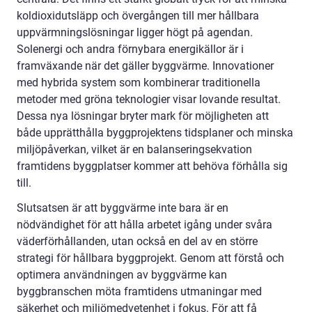
koldioxidutsläpp och övergången till mer hållbara
uppvärmningslösningar ligger högt på agendan.
Solenergi och andra förnybara energikällor är i
framväxande när det gäller byggvärme. Innovationer
med hybrida system som kombinerar traditionella
metoder med gröna teknologier visar lovande resultat.
Dessa nya lösningar bryter mark för möjligheten att
både upprätthålla byggprojektens tidsplaner och minska
miljöpåverkan, vilket är en balanseringsekvation
framtidens byggplatser kommer att behöva förhålla sig
till.
Slutsatsen är att byggvärme inte bara är en
nödvändighet för att hålla arbetet igång under svåra
väderförhållanden, utan också en del av en större
strategi för hållbara byggprojekt. Genom att förstå och
optimera användningen av byggvärme kan
byggbranschen möta framtidens utmaningar med
säkerhet och miljömedvetenhet i fokus. För att få