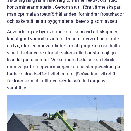
sätta sig långsammare, färg torka ineffektivt och fukt
kontaminerar material. Genom att tillföra värme skapar
man optimala arbetsförhållanden, förhindrar frostskador
och säkerställer att byggmaterial beter sig som avsett.
Användning av byggvärme kan liknas vid att skapa en
konstgjord vår mitt i vintern. Denna intervention är inte
en lyx, utan en nödvändighet för att projekten ska hålla
sina tidsplaner och för att säkerställa högsta möjliga
kvalitet på resultatet. Vilken metod eller vilken teknik
man väljer för uppvärmningen kan ha stor påverkan på
både kostnadseffektivitet och miljöpåverkan, vilket är
faktorer som blir alltmer betydelsefulla i dagens
samhälle.