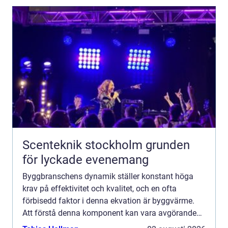
Scenteknik stockholm grunden
för lyckade evenemang
Byggbranschens dynamik ställer konstant höga
krav på effektivitet och kvalitet, och en ofta
förbisedd faktor i denna ekvation är byggvärme.
Att förstå denna komponent kan vara avgörande
för framg&ar...