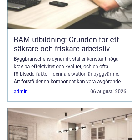
BAM-utbildning: Grunden för ett
säkrare och friskare arbetsliv
Byggbranschens dynamik ställer konstant höga
krav på effektivitet och kvalitet, och en ofta
förbisedd faktor i denna ekvation är byggvärme.
Att förstå denna komponent kan vara avgörande
för framg&ar...
admin
06 augusti 2026