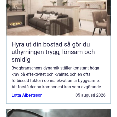
Hyra ut din bostad så gör du
uthyrningen trygg, lönsam och
smidig
Byggbranschens dynamik ställer konstant höga
krav på effektivitet och kvalitet, och en ofta
förbisedd faktor i denna ekvation är byggvärme.
Att förstå denna komponent kan vara avgörande
för framg&ar...
Lotta Albertsson
05 augusti 2026