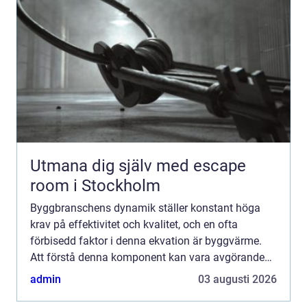
Utmana dig själv med escape
room i Stockholm
Byggbranschens dynamik ställer konstant höga
krav på effektivitet och kvalitet, och en ofta
förbisedd faktor i denna ekvation är byggvärme.
Att förstå denna komponent kan vara avgörande
för framg&ar...
admin
03 augusti 2026