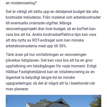
en modernisering?
Det är viktigt att sätta upp en detaljerad budget där alla
kostnader inkluderas. Från material och arbetskostnader
till eventuella oväntade utgifter. Många
renoveringsprojekt drar över budget, så en buffert kan
vara bra att ha. Andra kostnadseffektiva tips kan vara
att dra nytta av ROT-avdraget som kan minska
arbetskostnaderna med upp till 30%.
Tänk även på hur omfattningen av renoveringen
påverkar tidsplanen. Det kan vara bra att ha en grov
uppfattning om tidsåtgången för varje moment. Enligt
Hållbar Fastighetstjänst kan en totalrenovering av en
lägenhet ta betydligt längre tid än mindre
uppgraderingar, så det är något att ta i beaktande när
man planerar.