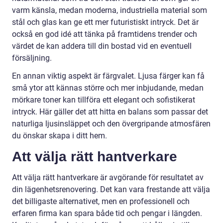
varm känsla, medan moderna, industriella material som
stål och glas kan ge ett mer futuristiskt intryck. Det är
också en god idé att tänka på framtidens trender och
värdet de kan addera till din bostad vid en eventuell
försäljning.
En annan viktig aspekt är färgvalet. Ljusa färger kan få
små ytor att kännas större och mer inbjudande, medan
mörkare toner kan tillföra ett elegant och sofistikerat
intryck. Här gäller det att hitta en balans som passar det
naturliga ljusinsläppet och den övergripande atmosfären
du önskar skapa i ditt hem.
Att välja rätt hantverkare
Att välja rätt hantverkare är avgörande för resultatet av
din lägenhetsrenovering. Det kan vara frestande att välja
det billigaste alternativet, men en professionell och
erfaren firma kan spara både tid och pengar i längden.