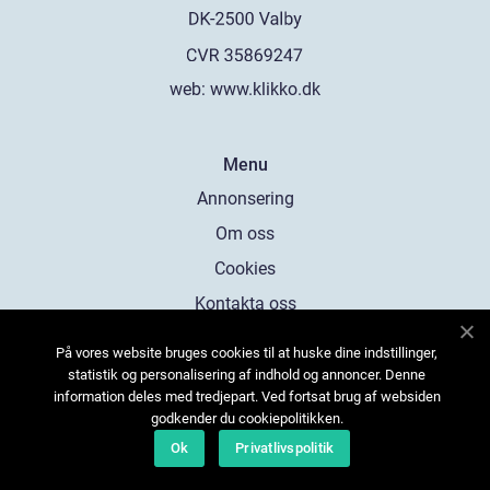
web:
www.klikko.dk
Menu
Annonsering
Om oss
Cookies
Kontakta oss
Sitemap
På vores website bruges cookies til at huske dine indstillinger,
statistik og personalisering af indhold og annoncer. Denne
information deles med tredjepart. Ved fortsat brug af websiden
godkender du cookiepolitikken.
Ok
Privatlivspolitik