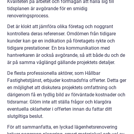
Kvaliteten på arbetet och förmågan att hålla sig till
tidsplanen är avgörande för en smidig
renoveringsprocess.
Det är klokt att jämföra olika företag och noggrant
kontrollera deras referenser. Omdömen från tidigare
kunder kan ge en indikation på företagets rykte och
tidigare prestationer. En bra kommunikation med
hantverkaren är också avgörande, så att både du och de
är på samma våglängd gällande projektets detaljer.
De flesta professionella aktörer, som Hållbar
Fastighetstjänst, erbjuder kostnadsfria offerter. Detta ger
en möjlighet att diskutera projektets omfattning och
därigenom få en tydlig bild av förväntade kostnader och
tidsramar. Glöm inte att ställa frågor och klargöra
eventuella oklarheter i offerten innan du fattar ditt
slutgiltiga beslut.
För att sammanfatta, en lyckad lägenhetsrenovering