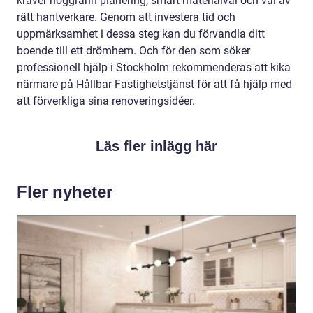
kräver noggrann planering, smart materialval och val av
rätt hantverkare. Genom att investera tid och
uppmärksamhet i dessa steg kan du förvandla ditt
boende till ett drömhem. Och för den som söker
professionell hjälp i Stockholm rekommenderas att kika
närmare på Hållbar Fastighetstjänst för att få hjälp med
att förverkliga sina renoveringsidéer.
Läs fler inlägg här
Fler nyheter