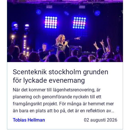
Scenteknik stockholm grunden
för lyckade evenemang
När det kommer till lägenhetsrenovering, är
planering och genomförande nyckeln till ett
framgångsrikt projekt. För många är hemmet mer
än bara en plats att bo på, det är en reflektion av
ens p...
Tobias Hellman
02 augusti 2026